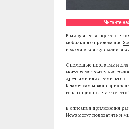
Читайте на
В минувшее воскресенье ко
мобильного приложения
So
гражданской журналистике
С помощью программы для 
могут самостоятельно созда
друзьями или с теми, кто н
К заметкам можно прикрепля
геолокационные метки, чтоб
В
описании приложения
раз
News могут подхватить и м