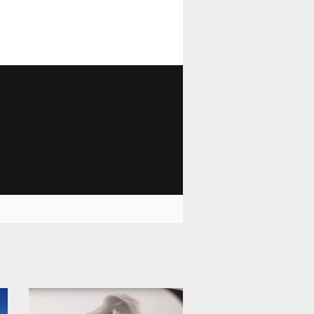
12 006