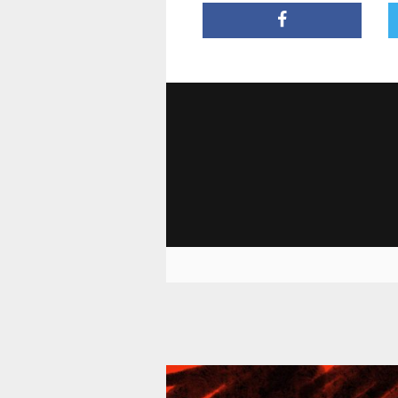
39 296