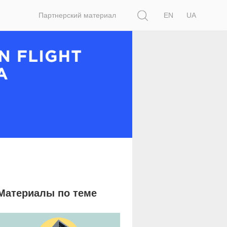
Поиск
Партнерский материал
EN
UA
Материалы по теме
9 105