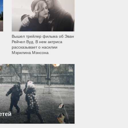
Вышел трейлер фильма об Эван
Рейчел Вуд. В нем актриса
рассказывает о насилии
Мэрилина Мэнсона
етей