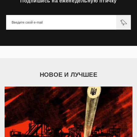
Подпишись на еженедельную птичку
НОВОЕ И ЛУЧШЕЕ