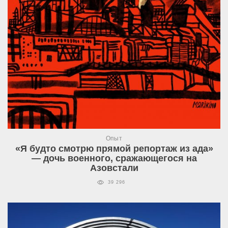
Опыт
«Я будто смотрю прямой репортаж из ада»
— дочь военного, сражающегося на
Азовстали
39 296