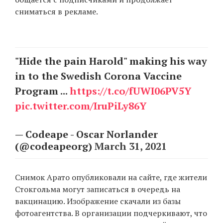
сниматься в рекламе.
EN
UA
"Hide the pain Harold" making his way
in to the Swedish Corona Vaccine
Program ...
https://t.co/fUWI06PV5Y
pic.twitter.com/IruPiLy86Y
— Codeape - Oscar Norlander
(@codeapeorg)
March 31, 2021
Снимок Арато опубликовали на сайте, где жители
Стокгольма могут записаться в очередь на
вакцинацию. Изображение скачали из базы
фотоагентства. В организации подчеркивают, что