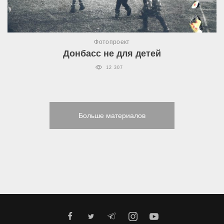
Фотопроект
Донбасс не для детей
12 307
Больше материалов