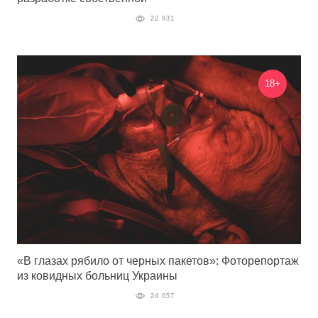
22 931
18+
«В глазах рябило от черных пакетов»: Фоторепортаж
из ковидных больниц Украины
24 057