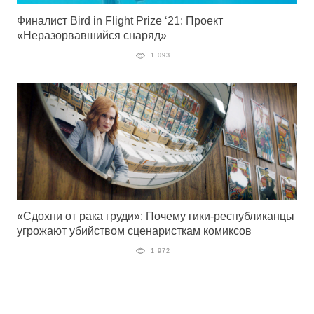
Финалист Bird in Flight Prize ‘21: Проект
«Неразорвавшийся снаряд»
1 093
«Сдохни от рака груди»: Почему гики-республиканцы
угрожают убийством сценаристкам комиксов
1 972