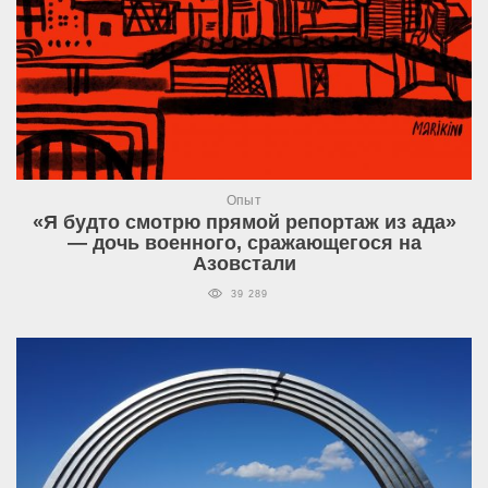
Опыт
«Я будто смотрю прямой репортаж из ада»
— дочь военного, сражающегося на
Азовстали
39 289