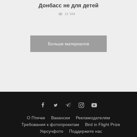
Донбасс не для детей
12 300
Больше материалов
О Птичке
Вакансии
Рекламодателям
Требования к фотопроектам
Bird in Flight Prize
Укрсучфото
Поддержите нас