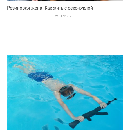
Резиновая жена: Как жить с секс-куклой
172 454