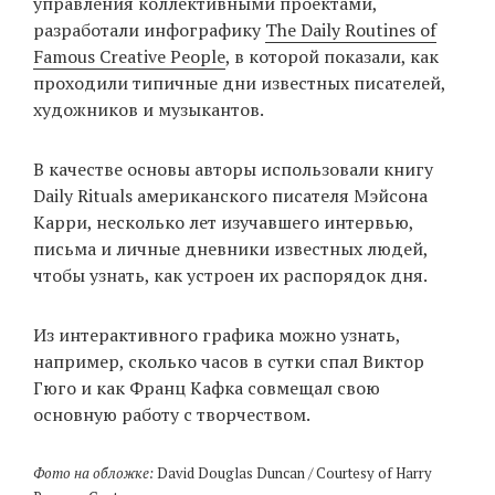
управления коллективными проектами,
разработали инфографику
The Daily Routines of
Famous Creative People
, в которой показали, как
EN
UA
проходили типичные дни известных писателей,
художников и музыкантов.
В качестве основы авторы использовали книгу
Daily Rituals американского писателя Мэйсона
Карри, несколько лет изучавшего интервью,
письма и личные дневники известных людей,
чтобы узнать, как устроен их распорядок дня.
Из интерактивного графика можно узнать,
например, сколько часов в сутки спал Виктор
Гюго и как Франц Кафка совмещал свою
основную работу с творчеством.
Фото на обложке:
David Douglas Duncan / Courtesy of Harry