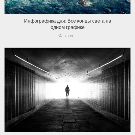
Инфографика дня: Все концы света на
одном графике
3 336