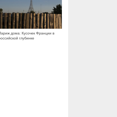
Париж дома: Кусочек Франции в
российской глубинке