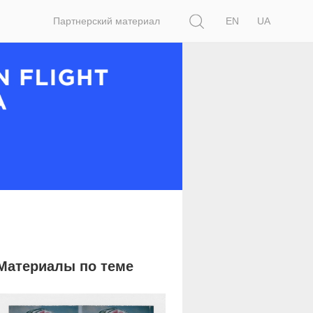
Поиск
Партнерский материал
EN
UA
Материалы по теме
7 077