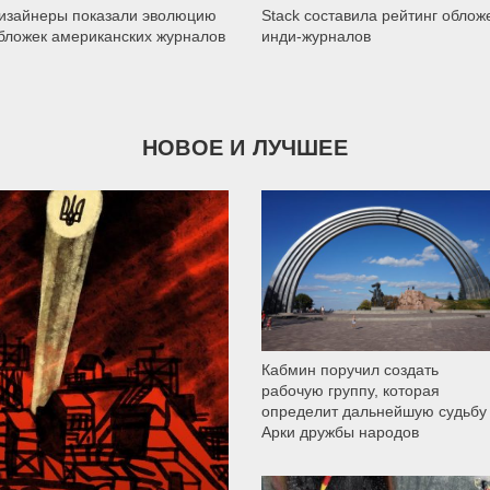
изайнеры показали эволюцию
Stack составила рейтинг облож
бложек американских журналов
инди-журналов
НОВОЕ И ЛУЧШЕЕ
9 786
Кабмин поручил создать
рабочую группу, которая
определит дальнейшую судьбу
Арки дружбы народов