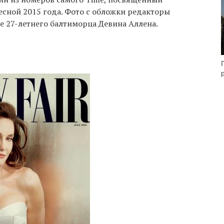
есной 2015 года. Фото с обложки редакторы
е 27-летнего балтиморца Девина Аллена.