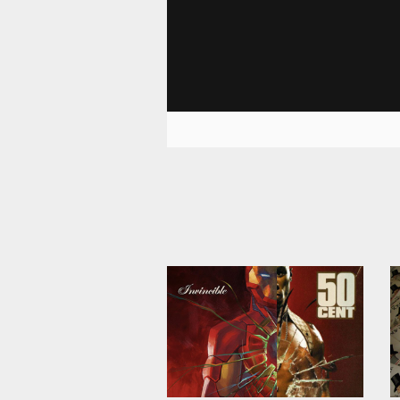
1 416