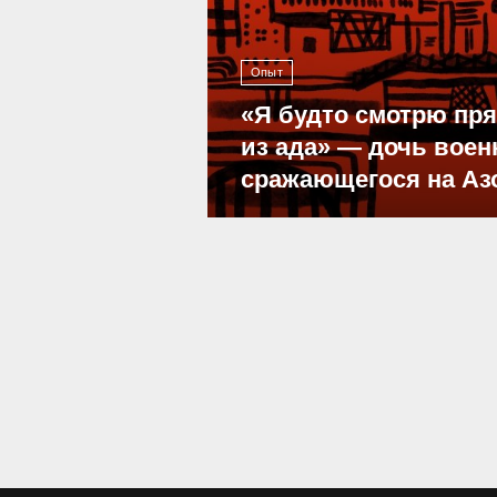
Опыт
«Я будто смотрю пр
из ада» — дочь воен
сражающегося на Аз