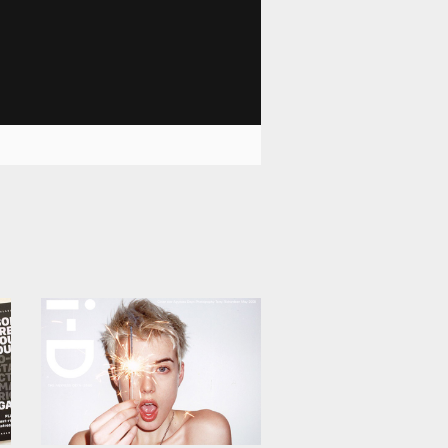
2 841