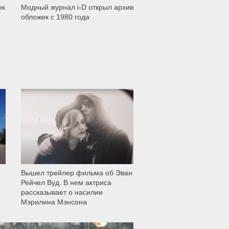
ек
Модный журнал i-D открыл архив
обложек с 1980 года
11 999
Вышел трейлер фильма об Эван
Рейчел Вуд. В нем актриса
рассказывает о насилии
Мэрилина Мэнсона