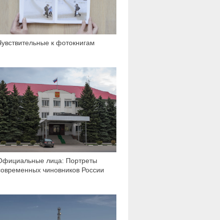
Чувствительные к фотокнигам
4 785
Официальные лица: Портреты
современных чиновников России
2 130