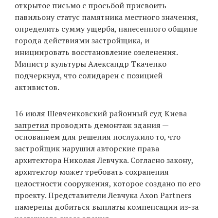
открытое письмо с просьбой присвоить
павильону статус памятника местного значения,
определить сумму ущерба, нанесенного общине
города действиями застройщика, и
инициировать восстановление озеленения.
Министр культуры Александр Ткаченко
подчеркнул, что солидарен с позицией
активистов.
16 июля Шевченковский районный суд Киева
запретил
проводить демонтаж здания —
основанием для решения послужило то, что
застройщик нарушил авторские права
архитектора Николая Левчука. Согласно закону,
архитектор может требовать сохранения
целостности сооружения, которое создано по его
проекту. Представители Левчука Axon Partners
намерены добиться выплаты компенсации из-за