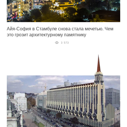
Айя-София в Стамбуле снова стала мечетью. Чем
это грозит архитектурному памятнику
3 573