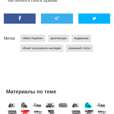
частичного сноса здания.
Метки
«Квіти України»
архитектура
модернизм
объект культурного наследия
охранный статус
Материалы по теме