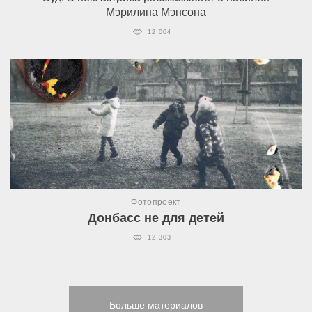
Мэрилина Мэнсона
12 004
Фотопроект
Донбасс не для детей
12 303
Больше материалов