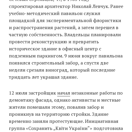
спроектировал архитектор Николай Левчук. Ранее
учебно-методический павильон служил
площадкой для экспериментальной флористики
EN
UA
и распространения растений, а затем перешел в
частную собственность. Владельцы планировали
провести реконструкцию и превратить
историческое здание в офисный центр с
подземным паркингом. 9 июня вокруг павильона
появился строительный забор, а спустя две
недели срезали виноград, который последние
тридцать лет украшал здание.
12 июля застройщик
начал
незаконные работы по
демонтажу фасада, однако активисты и местные
жители помешали этому, повалив забор и
проникнув на территорию стройки. Здание
временно заняли протестующие. Инициативная
группа «Сохранить „Квіти України“» подготовила