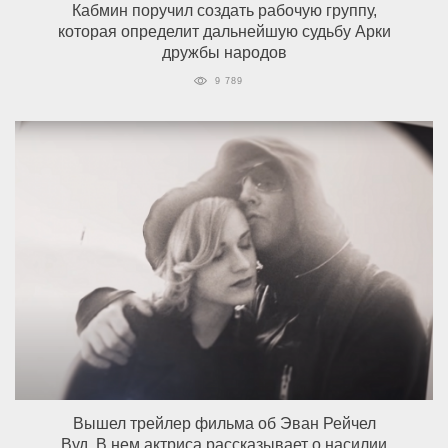
Кабмин поручил создать рабочую группу,
которая определит дальнейшую судьбу Арки
дружбы народов
9 789
Вышел трейлер фильма об Эван Рейчел
Вуд. В нем актриса рассказывает о насилии