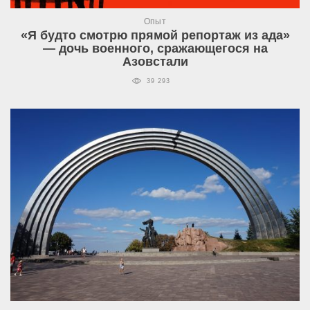
Опыт
«Я будто смотрю прямой репортаж из ада»
— дочь военного, сражающегося на
Азовстали
39 293