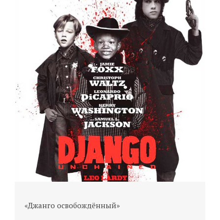
«Джанго освобождённый»