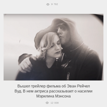
9 792
Вышел трейлер фильма об Эван Рейчел
Вуд. В нем актриса рассказывает о насилии
Мэрилина Мэнсона
12 008