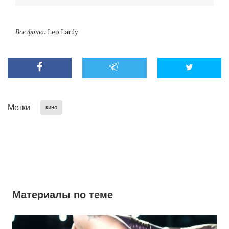
«
Все фото:
Leo Lardy
Метки
кино
Материалы по теме