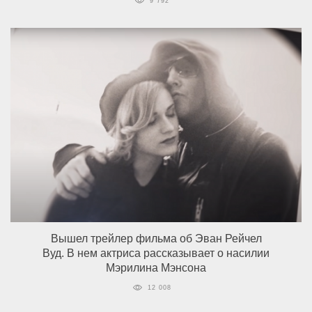
9 792
Вышел трейлер фильма об Эван Рейчел
Вуд. В нем актриса рассказывает о насилии
Мэрилина Мэнсона
12 008