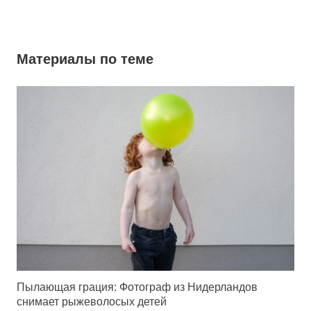
Материалы по теме
Пылающая грация: Фотограф из Нидерландов
снимает рыжеволосых детей