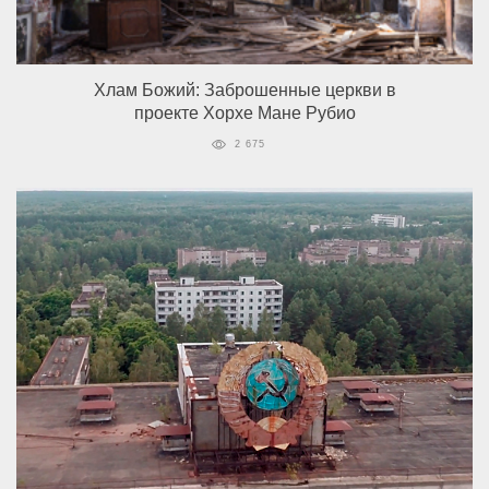
Хлам Божий: Заброшенные церкви в
проекте Хорхе Мане Рубио
2 675