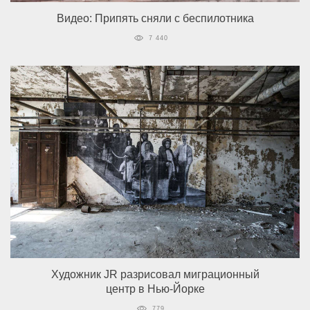
Видео: Припять сняли с беспилотника
7 440
Художник JR разрисовал миграционный
центр в Нью-Йорке
779