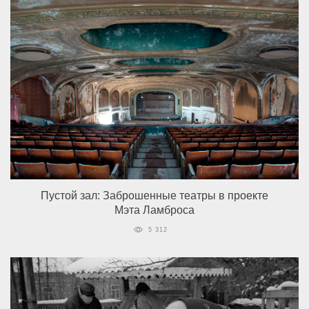
Пустой зал: Заброшенные театры в проекте
Мэта Ламброса
5 312