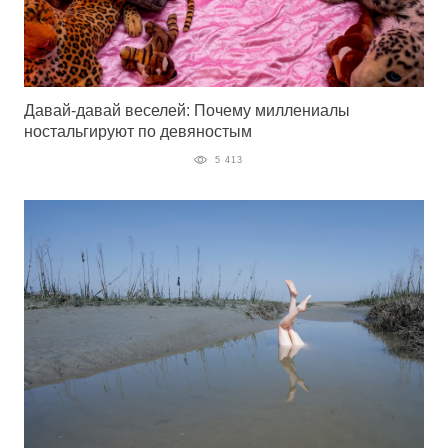
Давай-давай веселей: Почему миллениалы
ностальгируют по девяностым
5 413