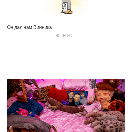
Он дал нам Винника
26 960