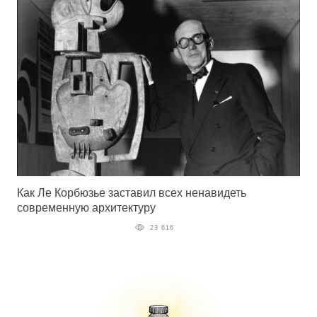
Как Ле Корбюзье заставил всех ненавидеть
современную архитектуру
23 616