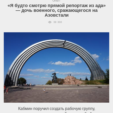
Опыт
«Я будто смотрю прямой репортаж из ада»
— дочь военного, сражающегося на
Азовстали
39 300
Кабмин поручил создать рабочую группу,