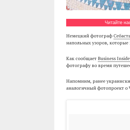
Читайте на
Немецкий фотограф
Себаст
напольных узоров, которые 
Как сообщает
Business Inside
фотографу во время путеше
Напомним, ранее украинск
аналогичный фотопроект о 