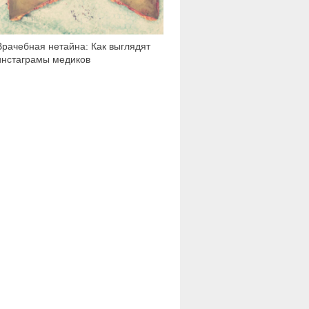
Врачебная нетайна: Как выглядят
инстаграмы медиков