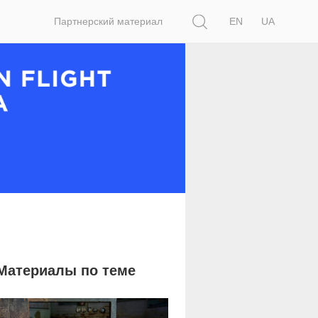
Поиск
Партнерский материал
EN
UA
Материалы по теме
3 150