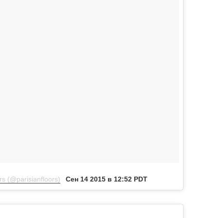
s (@parisianfloors)
Сен 14 2015 в 12:52 PDT