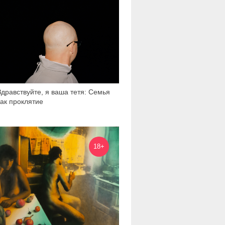
Здравствуйте, я ваша тетя: Семья
как проклятие
36 163
18+