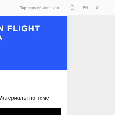
Поиск
Партнерский материал
EN
UA
Материалы по теме
27 172