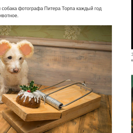
 собака фотографа Питера Торпа каждый год
ивотное.