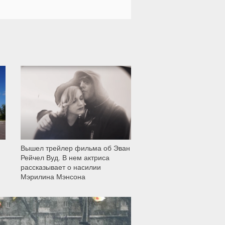
12 005
Вышел трейлер фильма об Эван
Рейчел Вуд. В нем актриса
рассказывает о насилии
Мэрилина Мэнсона