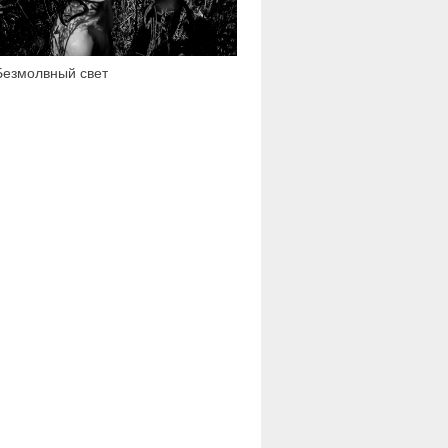
Безмолвный свет