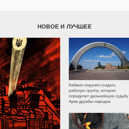
НОВОЕ И ЛУЧШЕЕ
9 790
Кабмин поручил создать
рабочую группу, которая
определит дальнейшую судьбу
Арки дружбы народов
12 304