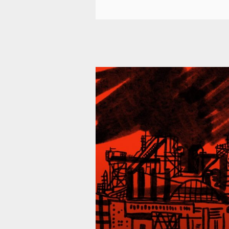
39 293