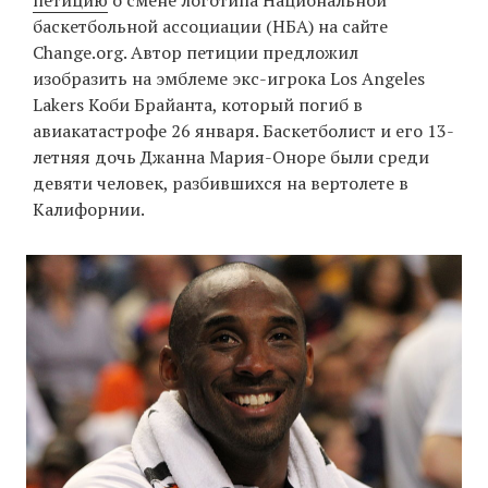
баскетбольной ассоциации (НБА) на сайте
Change.org. Автор петиции предложил
изобразить на эмблеме экс-игрока Los Angeles
EN
UA
Lakers Коби Брайанта, который погиб в
авиакатастрофе 26 января. Баскетболист и его 13-
летняя дочь Джанна Мария-Оноре были среди
девяти человек, разбившихся на вертолете в
Калифорнии.