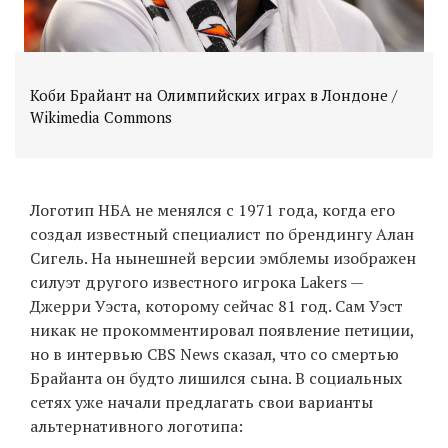
Коби Брайант на Олимпийских играх в Лондоне /
Wikimedia Commons
Логотип НБА не менялся с 1971 года, когда его
создал известный специалист по брендингу Алан
Сигель. На нынешней версии эмблемы изображен
силуэт другого известного игрока Lakers —
Джерри Уэста, которому сейчас 81 год. Сам Уэст
никак не прокомментировал появление петиции,
но в интервью CBS News сказал, что со смертью
Брайанта он будто лишился сына. В социальных
сетях уже начали предлагать свои варианты
альтернативного логотипа: