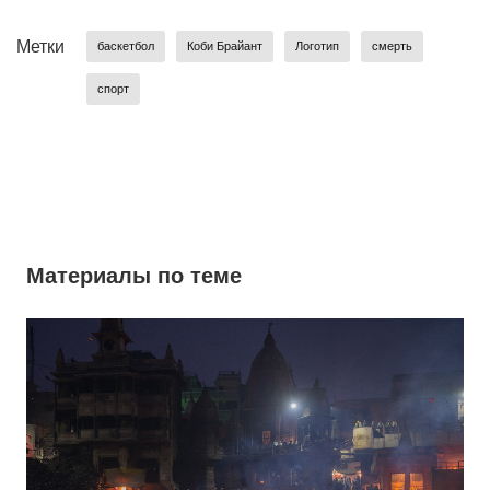
Метки
баскетбол
Коби Брайант
Логотип
смерть
спорт
Материалы по теме