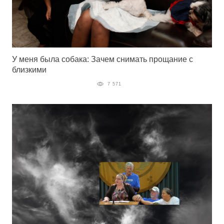
У меня была собака: Зачем снимать прощание с
близкими
7 571