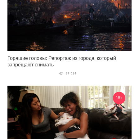
Горящие головы: Репортаж из города, который
запрещают снимать
37 014
18+