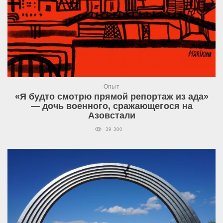
Опыт
«Я будто смотрю прямой репортаж из ада»
— дочь военного, сражающегося на
Азовстали
39 300