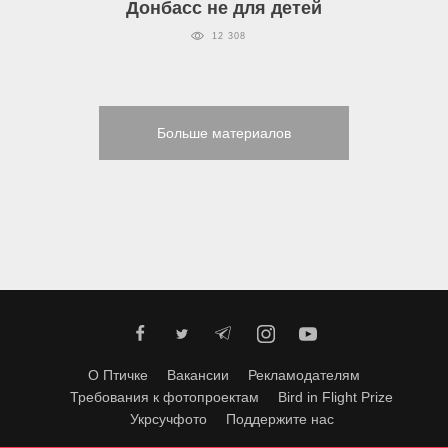
Донбасс не для детей
12 308
Больше материалов
О Птичке
Вакансии
Рекламодателям
Требования к фотопроектам
Bird in Flight Prize
Укрсучфото
Поддержите нас