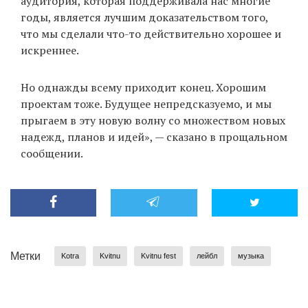
аудитория, которая поддерживала нас многие
годы, является лучшим доказательством того,
что мы сделали что-то действительно хорошее и
искреннее.
Но однажды всему приходит конец. Хорошим
проектам тоже. Будущее непредсказуемо, и мы
прыгаем в эту новую волну со множеством новых
надежд, планов и идей», — сказано в прощальном
сообщении.
Метки
Kotra
Kvitnu
Kvitnu fest
лейбл
музыка