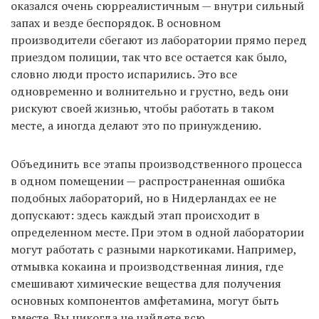
оказался очень сюрреалистичным — внутри сильный
запах и везде беспорядок. В основном
производители сбегают из лаборатории прямо перед
приездом полиции, так что все остается как было,
словно люди просто испарились. Это все
одновременно и волнительно и грустно, ведь они
рискуют своей жизнью, чтобы работать в таком
месте, а иногда делают это по принуждению.
Объединить все этапы производственного процесса
в одном помещении — распространенная ошибка
подобных лабораторий, но в Нидерландах ее не
допускают: здесь каждый этап происходит в
определенном месте. При этом в одной лаборатории
могут работать с разными наркотиками. Например,
отмывка кокаина и производственная линия, где
смешивают химические вещества для получения
основных компонентов амфетамина, могут быть
вместе. Вы никогда не найдете всю