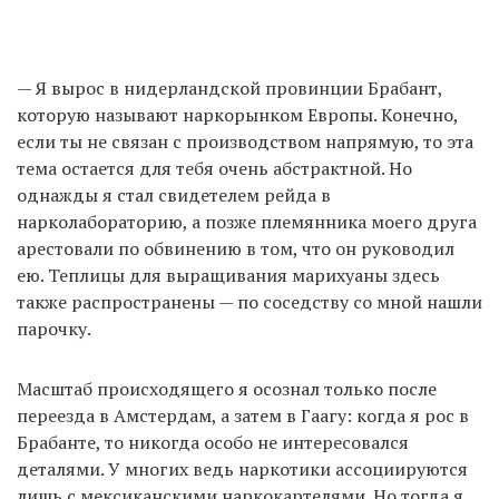
— Я вырос в нидерландской провинции Брабант,
которую называют наркорынком Европы. Конечно,
если ты не связан с производством напрямую, то эта
тема остается для тебя очень абстрактной. Но
однажды я стал свидетелем рейда в
нарколабораторию, а позже племянника моего друга
арестовали по обвинению в том, что он руководил
ею. Теплицы для выращивания марихуаны здесь
также распространены — по соседству со мной нашли
парочку.
Масштаб происходящего я осознал только после
переезда в Амстердам, а затем в Гаагу: когда я рос в
Брабанте, то никогда особо не интересовался
деталями. У многих ведь наркотики ассоциируются
лишь с мексиканскими наркокартелями. Но тогда я