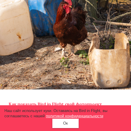
Как показать Bird in Flight свой фотопроект
Наш сайт использует куки. Оставаясь на Bird in Flight, вы
соглашаетесь с нашей
политикой конфиденциальности
.
Ок