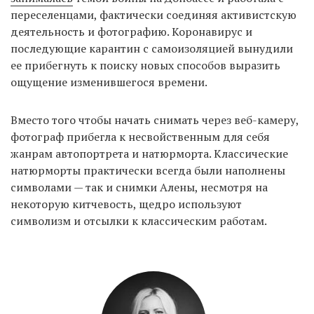
переселенцами, фактически соединяя активистскую
деятельность и фотографию. Коронавирус и
последующие карантин с самоизоляцией вынудили
EN
UA
ее прибегнуть к поиску новых способов выразить
ощущение изменившегося времени.
Вместо того чтобы начать снимать через веб-камеру,
фотограф прибегла к несвойственным для себя
жанрам автопортрета и натюрморта. Классические
натюрморты практически всегда были наполнены
символами — так и снимки Алены, несмотря на
некоторую китчевость, щедро используют
символизм и отсылки к классическим работам.