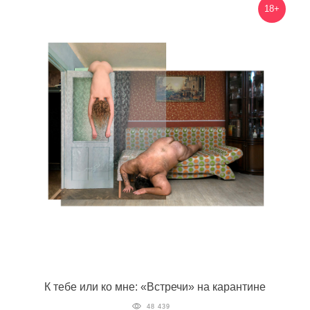
18+
К тебе или ко мне: «Встречи» на карантине
48 439