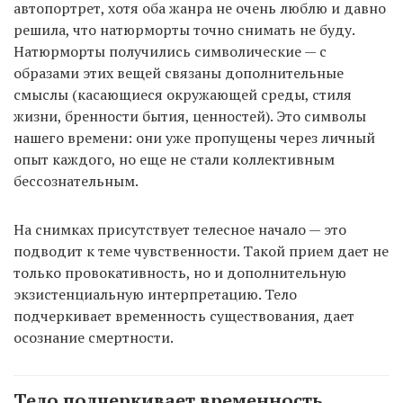
автопортрет, хотя оба жанра не очень люблю и давно
решила, что натюрморты точно снимать не буду.
Натюрморты получились символические — с
образами этих вещей связаны дополнительные
смыслы (касающиеся окружающей среды, стиля
жизни, бренности бытия, ценностей). Это символы
нашего времени: они уже пропущены через личный
опыт каждого, но еще не стали коллективным
бессознательным.
На снимках присутствует телесное начало — это
подводит к теме чувственности. Такой прием дает не
только провокативность, но и дополнительную
экзистенциальную интерпретацию. Тело
подчеркивает временность существования, дает
осознание смертности.
Тело подчеркивает временность