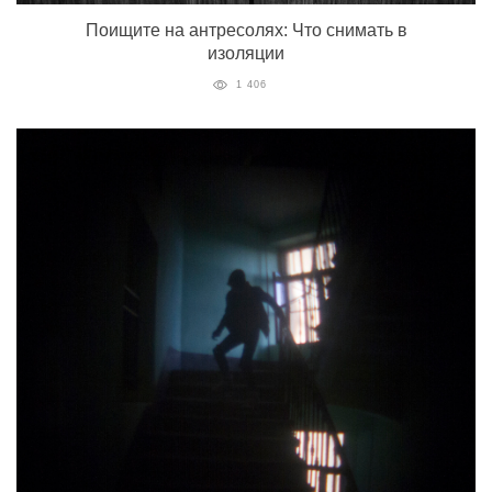
Поищите на антресолях: Что снимать в
изоляции
1 406