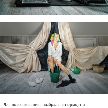
Для повествования я выбрала натюрморт и