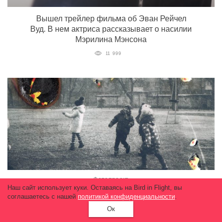
Вышел трейлер фильма об Эван Рейчел
Вуд. В нем актриса рассказывает о насилии
Мэрилина Мэнсона
11 999
Фотопроект
Наш сайт использует куки. Оставаясь на Bird in Flight, вы
Донбасс не для детей
соглашаетесь с нашей
политикой конфиденциальности
.
12 298
Ок