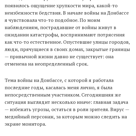
появилось ощущение хрупкости мира, какой-то
неизбежности бедствия. В начале войны на Донбассе
я чувствовала что-то подобное. По моим
наблюдениям, пострадавшие от войны живут в
ожидании катастрофы, воспринимают потрясения
как что-то естественное. Опустевшие улицы городов,
люди, прячущиеся в своих домах, закрытые границы
— привычной жизни давно не существует: она
отменена на неопределенный срок.
Тема войны на Донбассе, с которой я работала
последние годы, касалась меня лично, я была
непосредственным участником. Сегодняшняя же
ситуация выглядит несколько иначе: главная задача
— избежать угрозы, остаться в роли зрителя. Вирус —
медийный персонаж, за которым можно следить на
экране монитора.