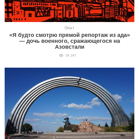
Опыт
«Я будто смотрю прямой репортаж из ада»
— дочь военного, сражающегося на
Азовстали
39 287