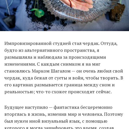
Импровизированной студией стал чердак. Оттуда,
будто из альтернативного пространства, я
размышляла и наблюдала за происходящими
изменениями. С каждым снимком я на миг
становлюсь Марком Шагалом — он очень любил свой
чердак, куда бежал от суеты и войн, чтобы творить. В
его картинах размывается граница между сном и
реальностью; что-то схожее происходит сейчас.
Будущее наступило — фантастика бесцеремонно
вторглась в жизнь, изменив мир и человека. Поэтому
был нужен иной визуальный язык, с помощью
которого я могла зашифровать это время, создав