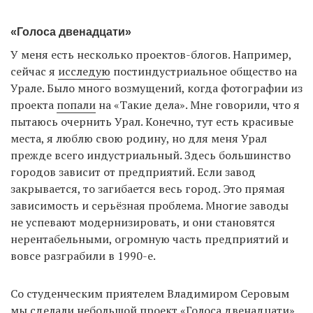
«Голоса двенадцати»
У меня есть несколько проектов-блогов. Например,
сейчас я
исследую
постиндустриальное общество на
Урале. Было много возмущений, когда фотографии из
проекта
попали
на «Такие дела». Мне говорили, что я
пытаюсь очернить Урал. Конечно, тут есть красивые
места, я люблю свою родину, но для меня Урал
прежде всего индустриальный. Здесь большинство
городов зависит от предприятий. Если завод
закрывается, то загибается весь город. Это прямая
зависимость и серьёзная проблема. Многие заводы
не успевают модернизировать, и они становятся
нерентабельными, огромную часть предприятий и
вовсе разграбили в 1990-е.
Со студенческим приятелем Владимиром Серовым
мы сделали небольшой проект «
Голоса двенадцати
».