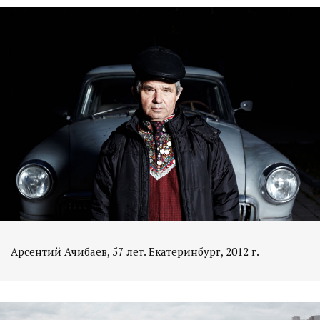
Арсентий Ачибаев, 57 лет. Екатеринбург, 2012 г.