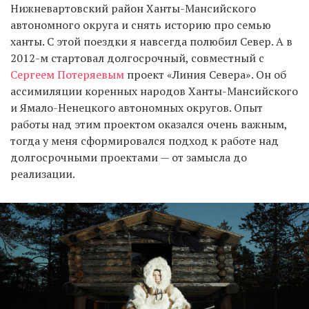
Нижневартовский район Ханты-Мансийского
автономного округа и снять историю про семью
ханты. С этой поездки я навсегда полюбил Север. А в
2012-м стартовал долгосрочный, совместный с
Сергеем Потеряевым
проект «Линия Севера». Он об
ассимиляции коренных народов Ханты-Мансийского
и Ямало-Ненецкого автономных округов. Опыт
работы над этим проектом оказался очень важным,
тогда у меня сформировался подход к работе над
долгосрочными проектами — от замысла до
реализации.