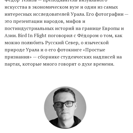
искусства в экономическом вузе и один из самых
интересных исследователей Урала. Его фотографии —
это презентации народов, мифов и
EN
UA
постиндустриальных историй на границе Европы и
Азии. Bird In Flight поговорил с Фёдором о том, как
можно полюбить Русский Север, о языческой
природе Урала и о его фотокниге «Простые
признания» — сборнике студенческих надписей на
партах, которые много говорят о духе времени.