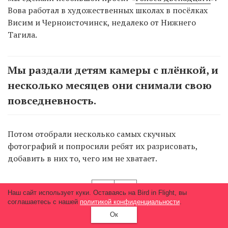
Вова работал в художественных школах в посёлках
Висим и Черноисточинск, недалеко от Нижнего
Тагила.
Мы раздали детям камеры с плёнкой, и
несколько месяцев они снимали свою
повседневность.
Потом отобрали несколько самых скучных
фотографий и попросили ребят их разрисовать,
добавить в них то, чего им не хватает.
Наш сайт использует куки. Оставаясь на Bird in Flight, вы
соглашаетесь с нашей
политикой конфиденциальности
.
Ок