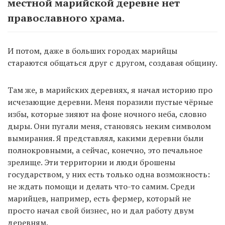
местной марийской деревне нет
православного храма.
И потом, даже в больших городах марийцы
стараются общаться друг с другом, создавая общину.
Там же, в марийских деревнях, я начал историю про
исчезающие деревни. Меня поразили пустые чёрные
избы, которые зияют на фоне ночного неба, словно
дыры. Они пугали меня, становясь неким символом
вымирания. Я представлял, какими деревни были
полнокровными, а сейчас, конечно, это печальное
зрелище. Эти территории и люди брошены
государством, у них есть только одна возможность:
не ждать помощи и делать что-то самим. Среди
марийцев, например, есть фермер, который не
просто начал свой бизнес, но и дал работу двум
деревням.