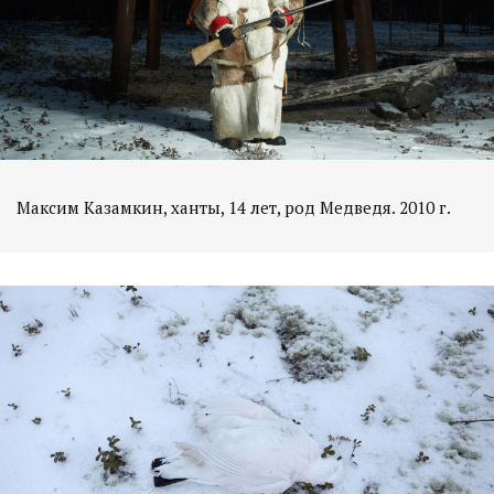
Максим Казамкин, ханты, 14 лет, род Медведя. 2010 г.