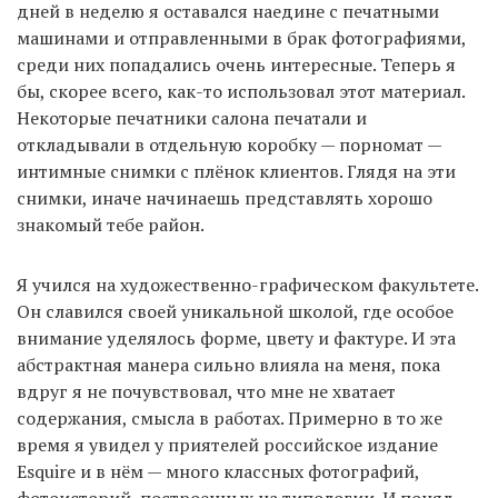
дней в неделю я оставался наедине с печатными
машинами и отправленными в брак фотографиями,
среди них попадались очень интересные. Теперь я
бы, скорее всего, как-то использовал этот материал.
Некоторые печатники салона печатали и
откладывали в отдельную коробку — порномат —
интимные снимки с плёнок клиентов. Глядя на эти
снимки, иначе начинаешь представлять хорошо
знакомый тебе район.
Я учился на художественно-графическом факультете.
Он славился своей уникальной школой, где особое
внимание уделялось форме, цвету и фактуре. И эта
абстрактная манера сильно влияла на меня, пока
вдруг я не почувствовал, что мне не хватает
содержания, смысла в работах. Примерно в то же
время я увидел у приятелей российское издание
Esquire и в нём — много классных фотографий,