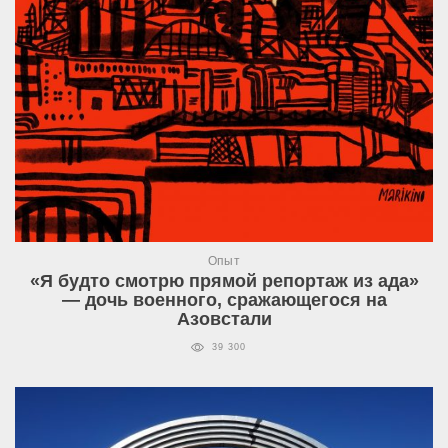
Опыт
«Я будто смотрю прямой репортаж из ада»
— дочь военного, сражающегося на
Азовстали
39 300