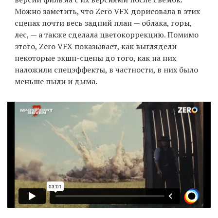
Можно заметить, что Zero VFX дорисовала в этих
сценах почти весь задний план — облака, горы,
лес, — а также сделала цветокоррекцию. Помимо
EN
UA
этого, Zero VFX показывает, как выглядели
некоторые экшн-сцены до того, как на них
наложили спецэффекты, в частности, в них было
меньше пыли и дыма.