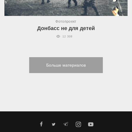
Фотопроект
Донбасс не для детей
12 308
Больше материалов