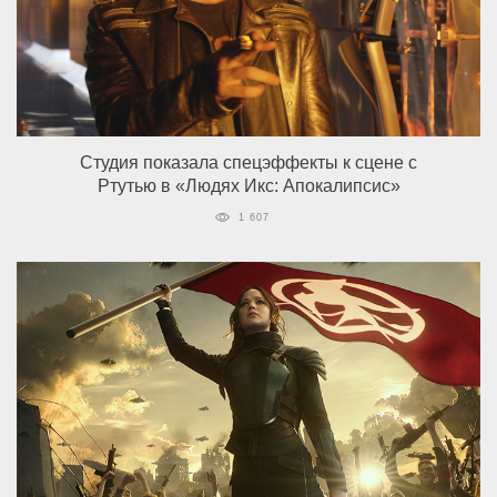
Студия показала спецэффекты к сцене с
Ртутью в «Людях Икс: Апокалипсис»
1 607