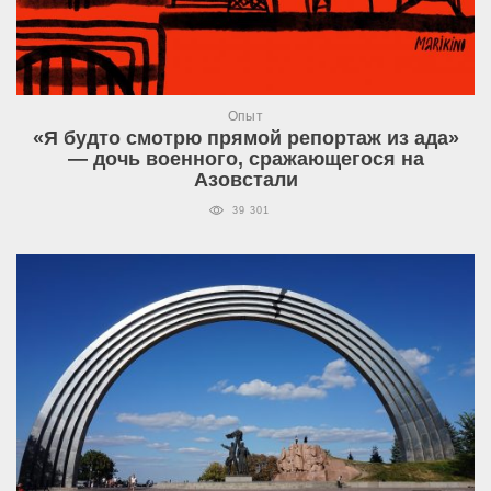
Опыт
«Я будто смотрю прямой репортаж из ада»
— дочь военного, сражающегося на
Азовстали
39 301