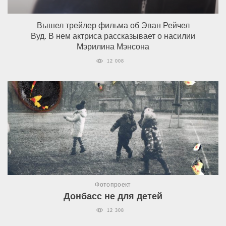
Вышел трейлер фильма об Эван Рейчел
Вуд. В нем актриса рассказывает о насилии
Мэрилина Мэнсона
12 008
Фотопроект
Донбасс не для детей
12 308