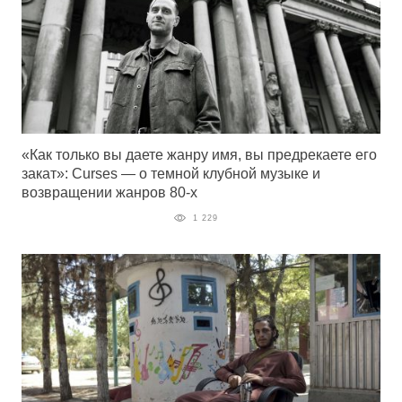
«Как только вы даете жанру имя, вы предрекаете его
закат»: Curses — о темной клубной музыке и
возвращении жанров 80-х
1 229