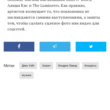
Алиша Кис и The Lumineers. Как правило,
артистов возмущает то, что поклонники не
наслаждаются самими выступлениями, а заняты
тем, чтобы сделать удачное фото или видео для
соцсетей.
Метки
Джек Уайт
Запрет
Кендрик Ламар
Концерты
музыка