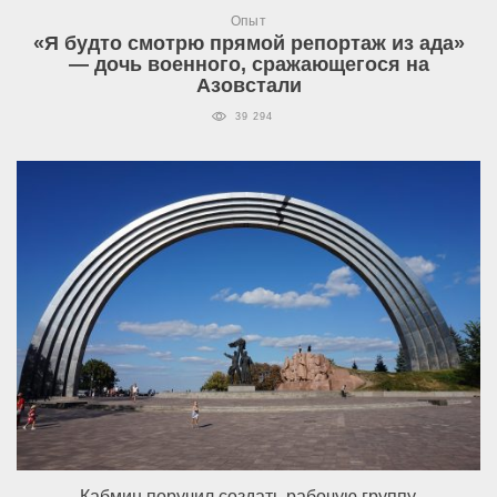
Опыт
«Я будто смотрю прямой репортаж из ада»
— дочь военного, сражающегося на
Азовстали
39 294
Кабмин поручил создать рабочую группу,