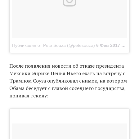
Публикация от Pete Souza (@petesouza)
6 Фев 2017 в 9:29 PST
После появления новости об отказе президента
Мексики Энрике Пенья Ньето ехать на встречу с
Трампом Соуза опубликовал снимок, на котором
Обама беседует с главой соседнего государства,
попивая текилу: