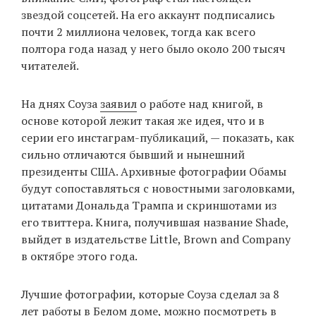
звездой соцсетей. На его аккаунт подписались
почти 2 миллиона человек, тогда как всего
полтора года назад у него было около 200 тысяч
читателей.
На днях Соуза
заявил
о работе над книгой, в
основе которой лежит такая же идея, что и в
серии его инстаграм-публикаций, — показать, как
сильно отличаются бывший и нынешний
президенты США. Архивные фотографии Обамы
будут сопоставляться с новостными заголовками,
цитатами Дональда Трампа и скриншотами из
его твиттера. Книга, получившая название Shade,
выйдет в издательстве Little, Brown and Company
в октябре этого года.
Лучшие фотографии, которые Соуза сделал за 8
лет работы в Белом доме, можно посмотреть
в