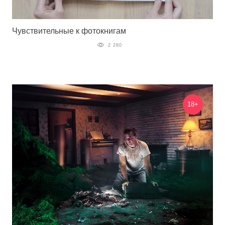
Чувствительные к фотокнигам
2 280
18+