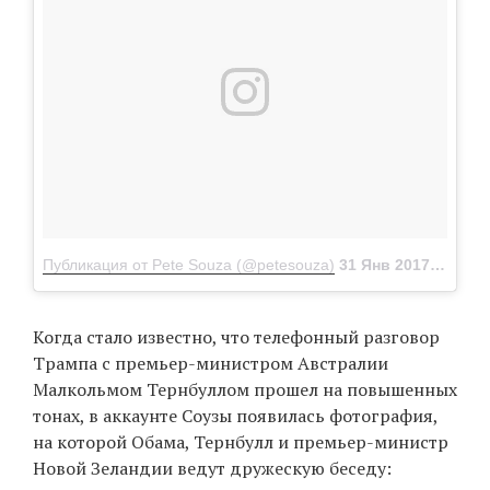
Публикация от Pete Souza (@petesouza)
31 Янв 2017 в 6:18 PST
Когда стало известно, что телефонный разговор
Трампа с премьер-министром Австралии
Малкольмом Тернбуллом прошел на повышенных
тонах, в аккаунте Соузы появилась фотография,
на которой Обама, Тернбулл и премьер-министр
Новой Зеландии ведут дружескую беседу: