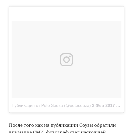
Публикация от Pete Souza (@petesouza)
2 Фев 2017 в 2:21 PST
После того как на публикации Соузы обратили
внимание СМИ, фотограф стал настоящей