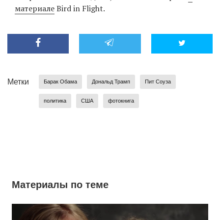
материале
Bird in Flight.
Метки
Барак Обама
Дональд Трамп
Пит Соуза
политика
США
фотокнига
Материалы по теме