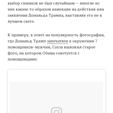
выбор снимков не был случайным — многие из
них каким-то образом намекали на действия или
заявления Дональда Трампа, выставляя его не в
EN
UA
лучшем свете.
К примеру, в ответ на популярность фотографии,
где Дональд Трамп
запечатлен
в окружении 7
помощников-мужчин, Соуза выложил старое
фото, на котором Обама советуется с
помощницами: