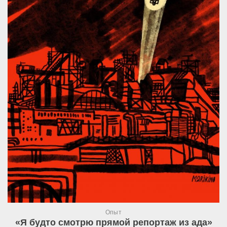
Опыт
«Я будто смотрю прямой репортаж из ада»