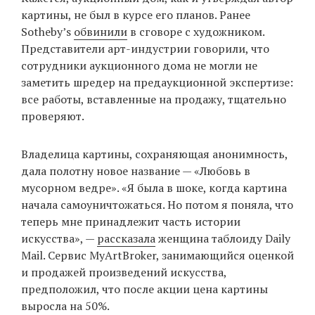
картины, не был в курсе его планов. Ранее
Sotheby’s
обвинили
в сговоре с художником.
Представители арт-индустрии говорили, что
сотрудники аукционного дома не могли не
заметить шредер на предаукционной экспертизе:
все работы, вставленные на продажу, тщательно
проверяют.
Владелица картины, сохраняющая анонимность,
дала полотну новое название — «Любовь в
мусорном ведре». «Я была в шоке, когда картина
начала самоуничтожаться. Но потом я поняла, что
теперь мне принадлежит часть истории
искусства», —
рассказала
женщина таблоиду Daily
Mail. Сервис MyArtBroker, занимающийся оценкой
и продажей произведений искусства,
предположил, что после акции цена картины
выросла на 50%.