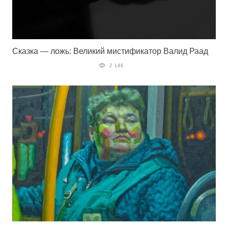
Сказка — ложь: Великий мистификатор Валид Раад
2 146