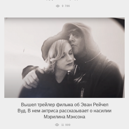
9 786
Вышел трейлер фильма об Эван Рейчел
Вуд. В нем актриса рассказывает о насилии
Мэрилина Мэнсона
11 999