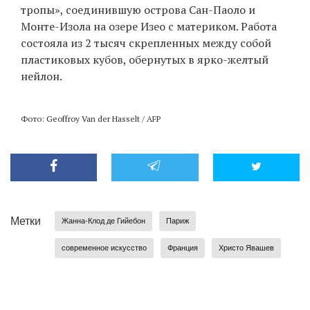
тропы», соединившую острова Сан-Паоло и
Монте-Изола на озере Изео с материком. Работа
состояла из 2 тысяч скрепленных между собой
пластиковых кубов, обернутых в ярко-желтый
нейлон.
Фото: Geoffroy Van der Hasselt / AFP
Метки
Жанна-Клод де Гийебон
Париж
современное искусство
Франция
Христо Явашев