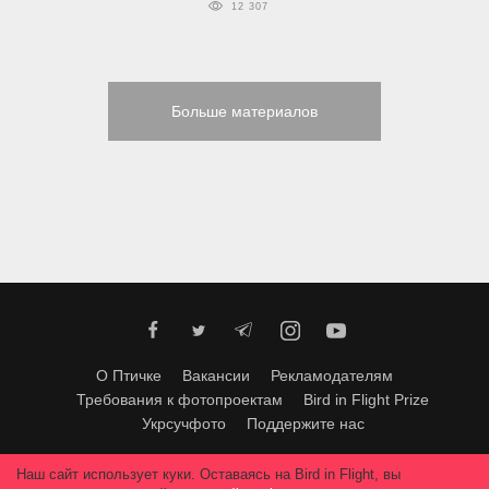
12 307
Больше материалов
О Птичке
Вакансии
Рекламодателям
Требования к фотопроектам
Bird in Flight Prize
Укрсучфото
Поддержите нас
Любое использование материалов допускается только с согласия
Наш сайт использует куки. Оставаясь на Bird in Flight, вы