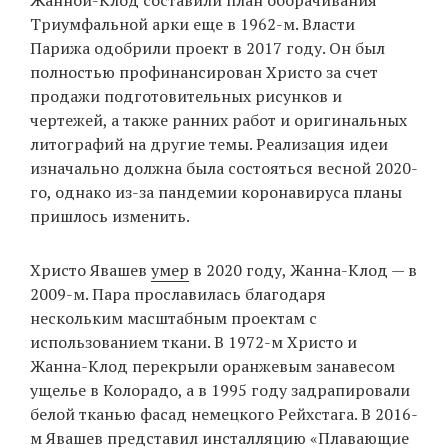
Триумфальной арки еще в 1962-м. Власти
Парижа одобрили проект в 2017 году. Он был
полностью профинансирован Христо за счет
продажи подготовительных рисунков и
чертежей, а также ранних работ и оригинальных
литографий на другие темы. Реализация идеи
изначально должна была состояться весной 2020-
го, однако из-за пандемии коронавируса планы
пришлось изменить.
Христо Явашев
умер
в 2020 году, Жанна-Клод — в
2009-м. Пара прославилась благодаря
нескольким масштабным проектам с
использованием ткани. В 1972-м Христо и
Жанна-Клод перекрыли оранжевым занавесом
ущелье в Колорадо, а в 1995 году задрапировали
белой тканью фасад немецкого Рейхстага. В 2016-
м Явашев представил инсталляцию «Плавающие