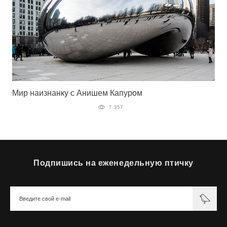
Мир наизнанку с Анишем Капуром
7 357
Подпишись на еженедельную птичку