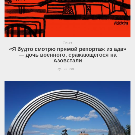
Опыт
«Я будто смотрю прямой репортаж из ада»
— дочь военного, сражающегося на
Азовстали
39 296