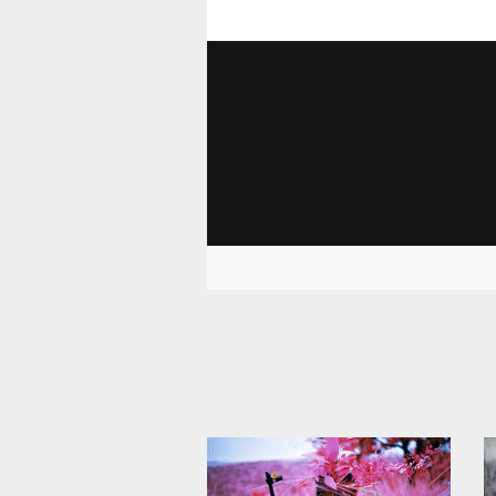
1 256