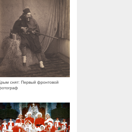
Крым снят: Первый фронтовой
фотограф
3 807