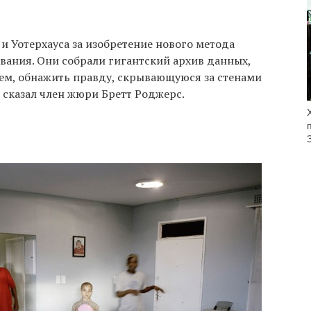
 Уотерхауса за изобретение нового метода
вания. Они собрали гигантский архив данных,
оем, обнажить правду, скрывающуюся за стенами
— сказал член жюри Бретт Роджерс.