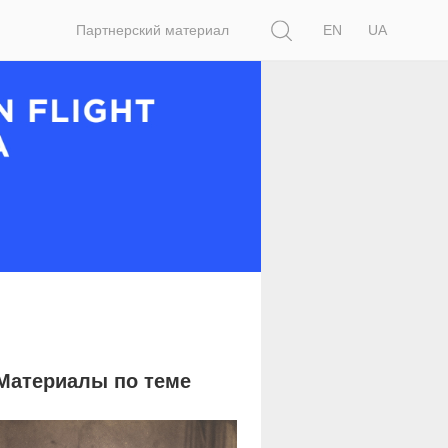
Поиск
Партнерский материал
EN
UA
Материалы по теме
19 041