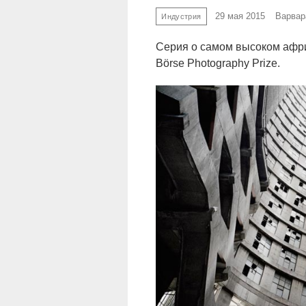
29 мая 2015
Варвар
Индустрия
Серия о самом высоком афри
Börse Photography Prize.