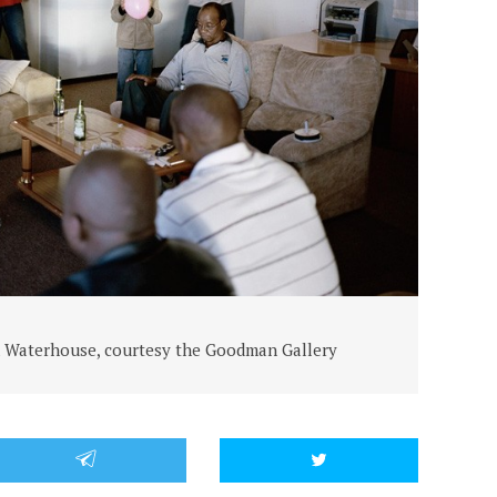
k Waterhouse, courtesy the Goodman Gallery
© Mikh