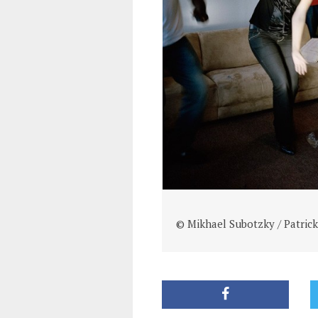
© Mikhael Subotzky / Patric