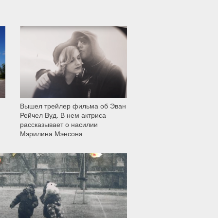
12 006
Вышел трейлер фильма об Эван
Рейчел Вуд. В нем актриса
рассказывает о насилии
Мэрилина Мэнсона