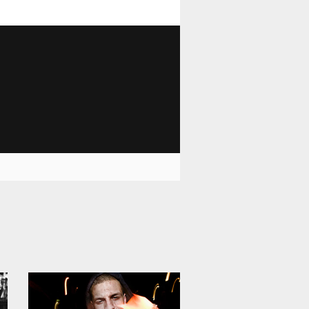
1 669