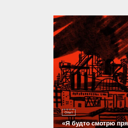
39 296
Опыт
«Я будто смотрю пр