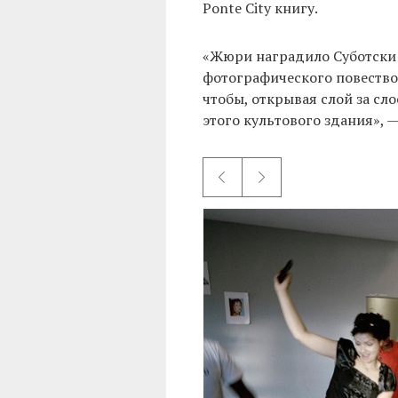
Ponte City книгу.
«Жюри наградило Суботски и
фотографического повество
чтобы, открывая слой за сл
этого культового здания», 