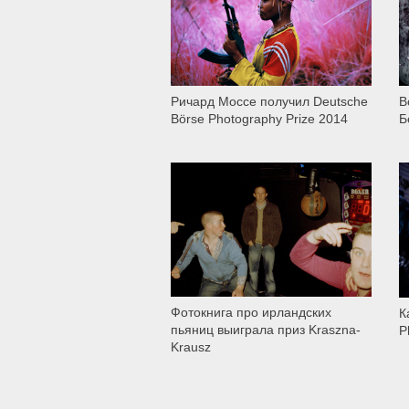
Ричард Моссе получил Deutsche
В
Börse Photography Prize 2014
Б
3 321
Фотокнига про ирландских
К
пьяниц выиграла приз Kraszna-
P
Krausz