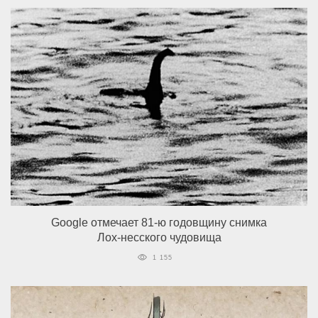
Google отмечает 81-ю годовщину снимка
Лох-несского чудовища
1 155