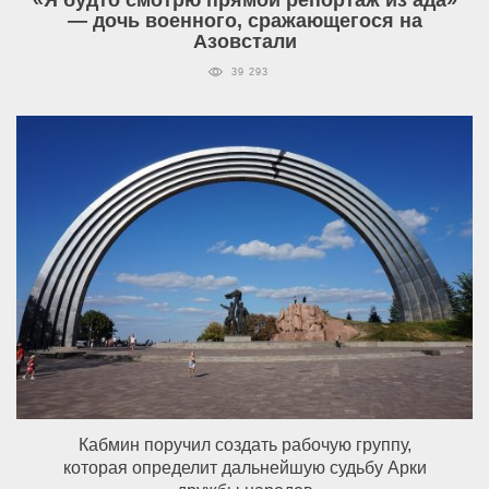
— дочь военного, сражающегося на
Азовстали
39 293
Кабмин поручил создать рабочую группу,
которая определит дальнейшую судьбу Арки