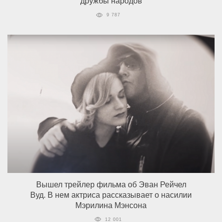
дружбы народов
9 787
Вышел трейлер фильма об Эван Рейчел
Вуд. В нем актриса рассказывает о насилии
Мэрилина Мэнсона
12 001