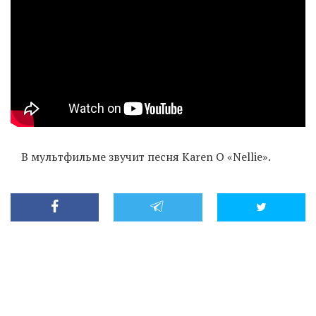
В мультфильме звучит песня Karen O «Nellie».