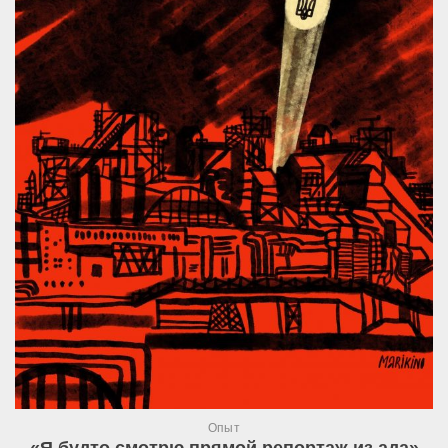
Опыт
«Я будто смотрю прямой репортаж из ада»