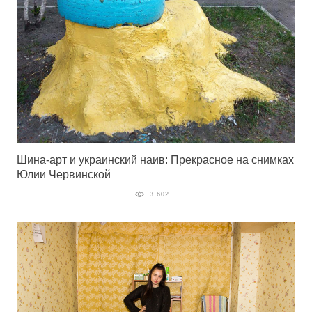
Шина-арт и украинский наив: Прекрасное на снимках
Юлии Червинской
3 602