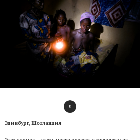
9
Эдинбург, Шотландия
Этот снимок — часть моего проекта о молодежи из