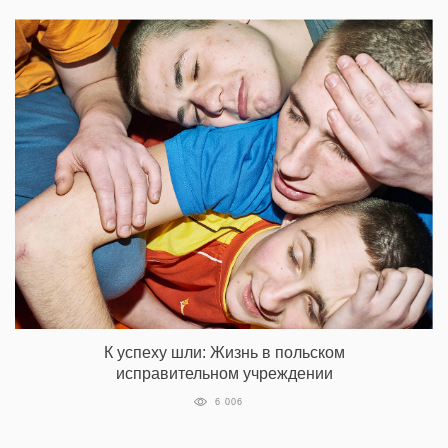
К успеху шли: Жизнь в польском
исправительном учреждении
6 006