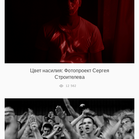
Цвет насилия: Фотопроект Сергея
Строителева
12 562