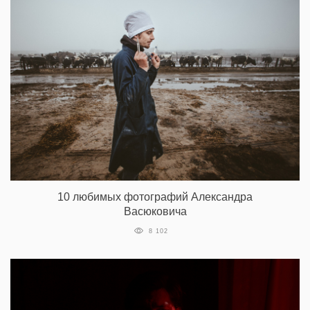
10 любимых фотографий Александра
Васюковича
8 102