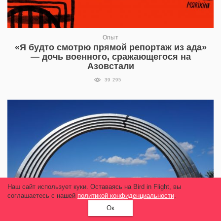
Опыт
«Я будто смотрю прямой репортаж из ада»
— дочь военного, сражающегося на
Азовстали
39 295
Наш сайт использует куки. Оставаясь на Bird in Flight, вы
соглашаетесь с нашей
политикой конфиденциальности
.
Ок