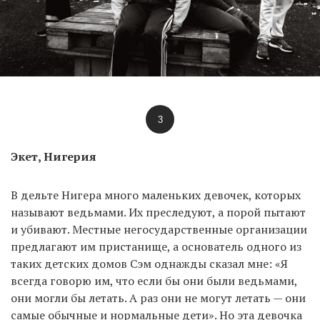
3
Экет, Нигерия
В дельте Нигера много маленьких девочек, которых
называют ведьмами. Их преследуют, а порой пытают
и убивают. Местные негосударственные организации
предлагают им пристанище, а основатель одного из
таких детских домов Сэм однажды сказал мне: «Я
всегда говорю им, что если бы они были ведьмами,
они могли бы летать. А раз они не могут летать — они
самые обычные и нормальные дети». Но эта девочка