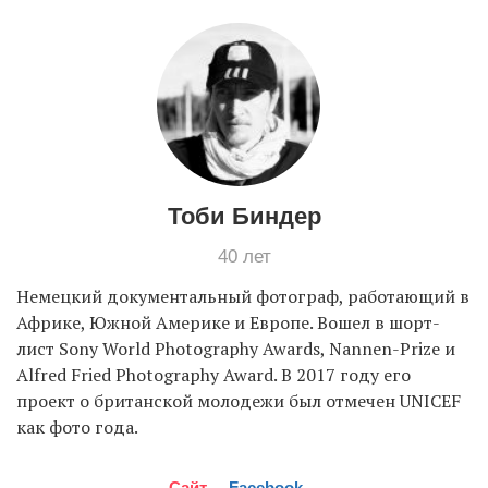
EN
UA
Тоби Биндер
40 лет
Немецкий документальный фотограф, работающий в
Африке, Южной Америке и Европе. Вошел в шорт-
лист Sony World Photography Awards, Nannen-Prize и
Alfred Fried Photography Award. В 2017 году его
проект о британской молодежи был отмечен UNICEF
как фото года.
Сайт
Facebook