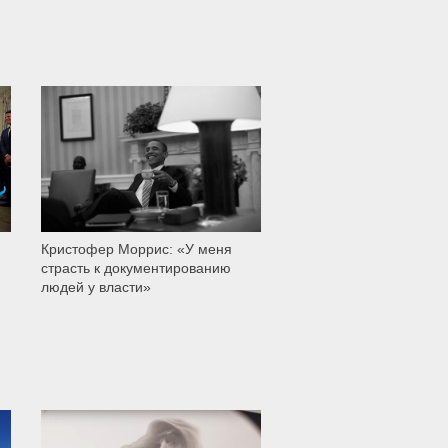
4 480
Кристофер Моррис: «У меня
страсть к документированию
людей у власти»
12 000