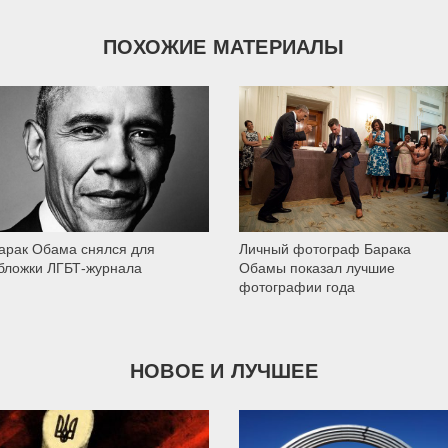
ПОХОЖИЕ МАТЕРИАЛЫ
1 467
15 078
арак Обама снялся для
Личный фотограф Барака
бложки ЛГБТ-журнала
Обамы показал лучшие
фотографии года
НОВОЕ И ЛУЧШЕЕ
9 787