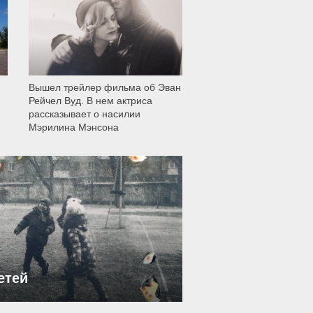
Вышел трейлер фильма об Эван
Рейчел Вуд. В нем актриса
рассказывает о насилии
Мэрилина Мэнсона
етей