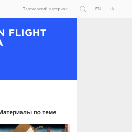
Поиск
Партнерский материал
EN
UA
Материалы по теме
19 229