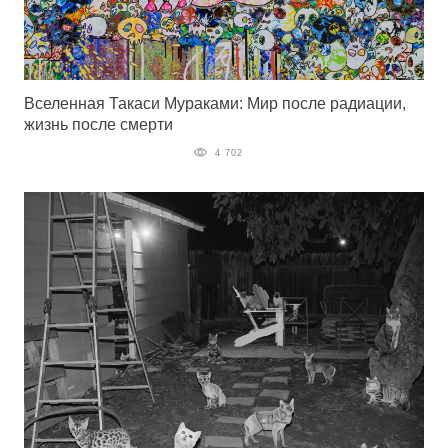
Вселенная Такаси Мураками: Мир после радиации,
жизнь после смерти
4 702