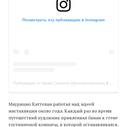
Посмотреть эту публикацию в Instagram
Публикация от Sarah Cascone (@sarahecascone)
4 Дек 2019 в 3:45 PST
Маурицио Каттелан работал над идеей
инсталляции около года. Каждый раз во время
путешествий художник приклеивал банан к стене
гостиничной комнаты, в которой останавливался.