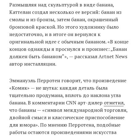
Размышляя над скульптурой в виде банана,
Каттелан создал несколько ее версий: банан из
смолы и из бронзы, затем банан, окрашенный
бронзовой краской. Но этого художнику было
недостаточно, и в итоге он вернулся к
оригинальной идее с обычным бананом. «В конце
концов однажды я проснулся и произнес: „Банан
должен быть бананом“», — рассказал Artnet News
автор инсталляции.
Эммануэль Перротен говорит, что произведение
«Комик» — не шутка: каждая деталь была
тщательно продумана, вплоть до наклона угла
банана. В комментарии CNN арт-дилер
отметил
,
что бананы — «символ международной торговли,
двойной смысл и классическое приспособление
для юмора». По мнению Перротена, подобные
работы остаются произведениями искусства