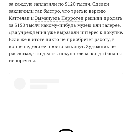
за каждую заплатили по $120 тысяч. Сделки
заключили так быстро, что третью версию
Каттелан и
Эммануэль Перротен
решили продать
EN
UA
за $150 тысяч какому-нибудь музею или галерее.
Два учреждения уже выразили интерес к покупке.
Если же в итоге никто не приобретет работу, в
конце недели ее просто выкинут. Художник не
рассказал, что делать покупателям, когда бананы
испортятся.