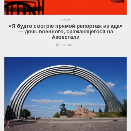
Опыт
«Я будто смотрю прямой репортаж из ада»
— дочь военного, сражающегося на
Азовстали
39 296