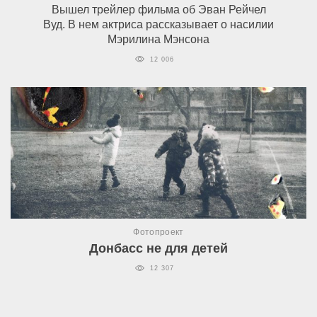
Вышел трейлер фильма об Эван Рейчел
Вуд. В нем актриса рассказывает о насилии
Мэрилина Мэнсона
12 006
Фотопроект
Донбасс не для детей
12 307