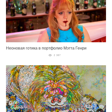
Неоновая готика в портфолио Мэтта Генри
2 387