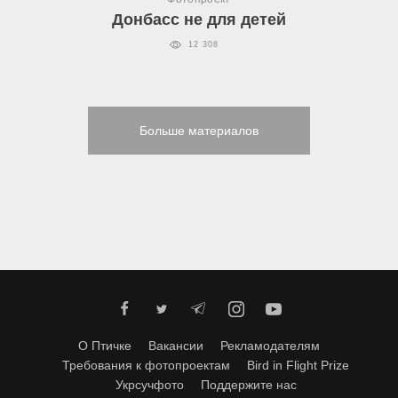
Донбасс не для детей
12 308
Больше материалов
О Птичке
Вакансии
Рекламодателям
Требования к фотопроектам
Bird in Flight Prize
Укрсучфото
Поддержите нас