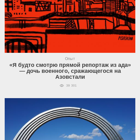
Опыт
«Я будто смотрю прямой репортаж из ада»
— дочь военного, сражающегося на
Азовстали
39 301