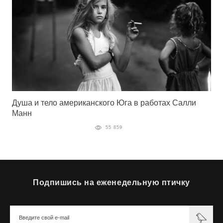
Душа и тело американского Юга в работах Салли
Манн
55 859
Подпишись на еженедельную птичку