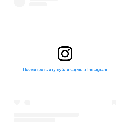
EN
UA
Посмотреть эту публикацию в Instagram