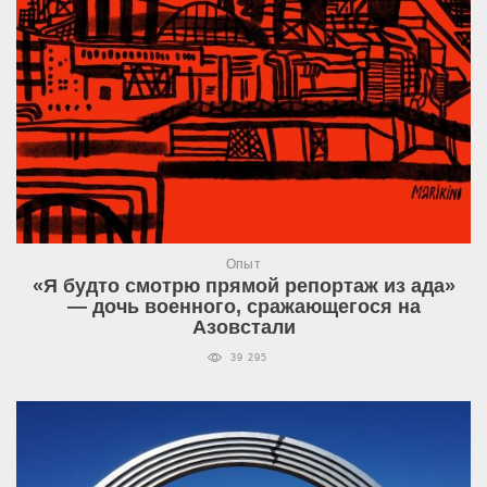
Опыт
«Я будто смотрю прямой репортаж из ада»
— дочь военного, сражающегося на
Азовстали
39 295