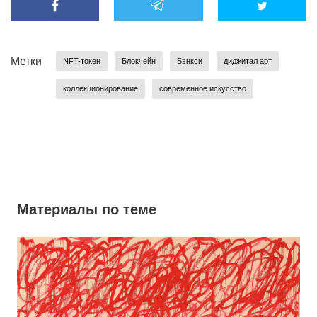
Метки
NFT-токен
Блокчейн
Бэнкси
диджитал арт
коллекционирование
современное искусство
Материалы по теме