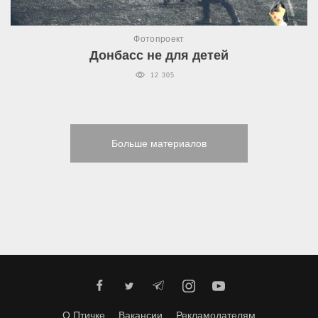
Фотопроект
Донбасс не для детей
12 305
Больше материалов
О Птичке
Вакансии
Рекламодателям