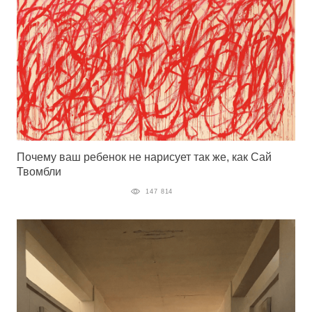
Почему ваш ребенок не нарисует так же, как Сай
Твомбли
147 814