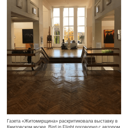
Газета «Житомирщина» раскритиковала выставку в
Кмитовском музее. Bird in Flight поговорил с автором