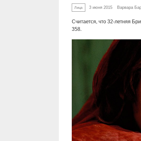
3 июня 2015
Варвара Ба
Лица
Считается, что 32-летняя Б
358.