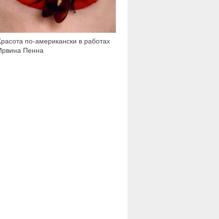
Красота по-американски в работах
Ирвина Пенна