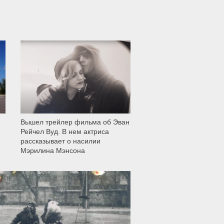
12 005
Вышел трейлер фильма об Эван
Рейчел Вуд. В нем актриса
рассказывает о насилии
Мэрилина Мэнсона