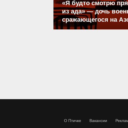
«Я будто смотрю пр
из ада» — дочь воен
сражающегося на Аз
О Птичке
Вакансии
Рекла