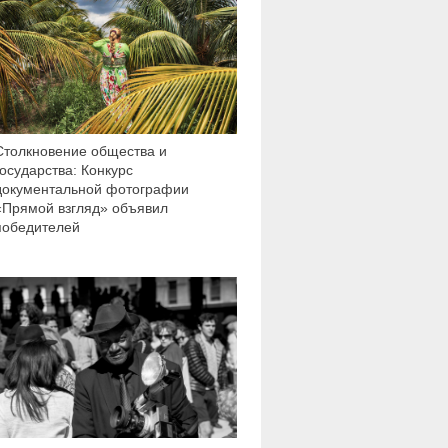
Столкновение общества и
государства: Конкурс
документальной фотографии
«Прямой взгляд» объявил
победителей
3 374