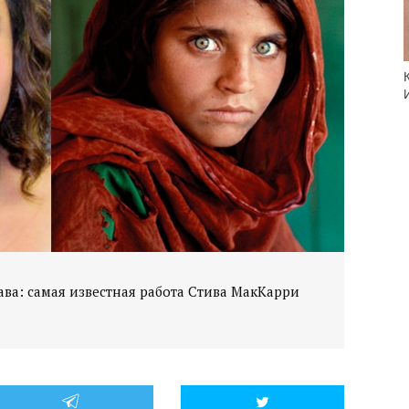
ава: самая известная работа Стива МакКарри