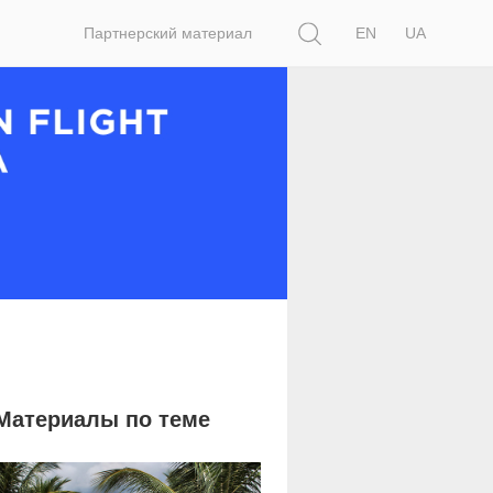
Поиск
Партнерский материал
EN
UA
Материалы по теме
754