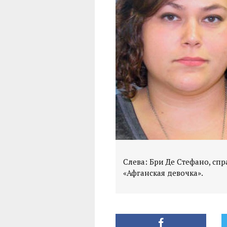
Слева: Бри Де Стефано, спр
«Афганская девочка».