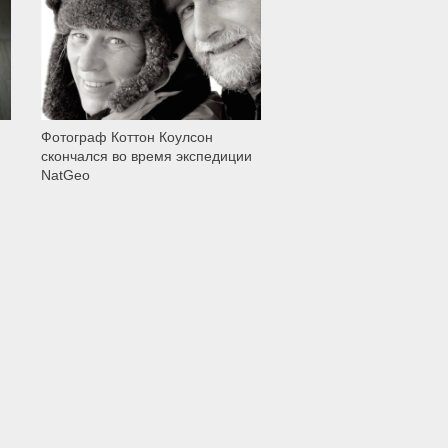
1 005
Фотограф Коттон Коулсон
скончался во время экспедиции
NatGeo