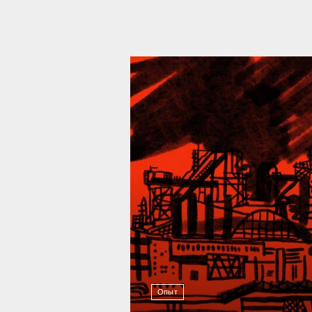
39 296
Опыт