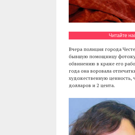
Читайте на
Вчера полиция города Честе
бывшую помощницу фотож
обвинению в краже его рабо
года она воровала отпечат
художественную ценность, 
долларов и 2 цента.