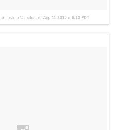
b Lester (@seblester)
Апр 11 2015 в 6:13 PDT