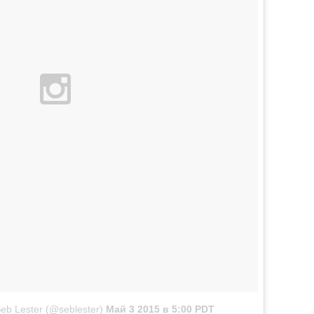
b Lester (@seblester)
Май 3 2015 в 5:00 PDT