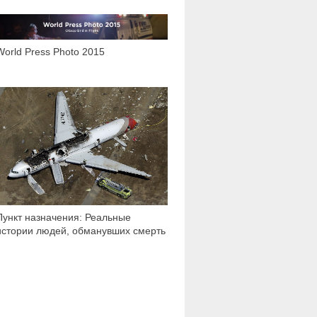
2 764
World Press Photo 2015
94 426
Пункт назначения: Реальные
истории людей, обманувших смерть