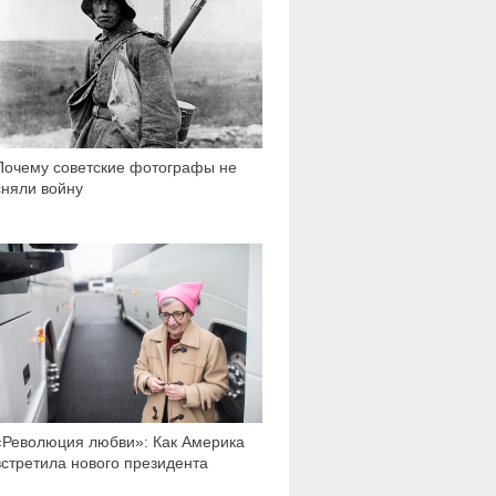
Почему советские фотографы не
сняли войну
4 581
«Революция любви»: Как Америка
встретила нового президента