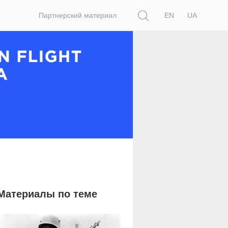
Поиск
Партнерский материал
EN
UA
Материалы по теме
35 105