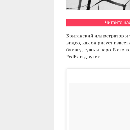
Читайте на
Британский иллюстратор и
видео, как он рисует извест
бумагу, тушь и перо. В его к
FedEx и других.