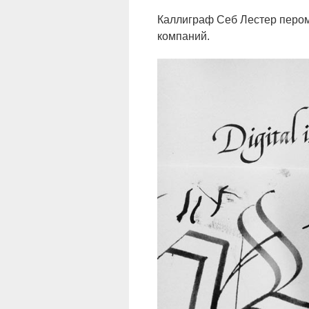
Каллиграф Себ Лестер перо
компаний.