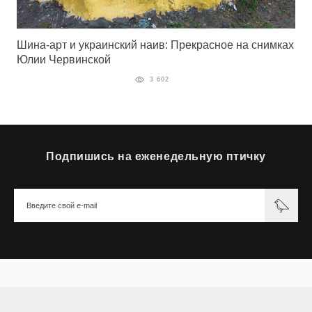
Шина-арт и украинский наив: Прекрасное на снимках
Юлии Червинской
3 602
Подпишись на еженедельную птичку