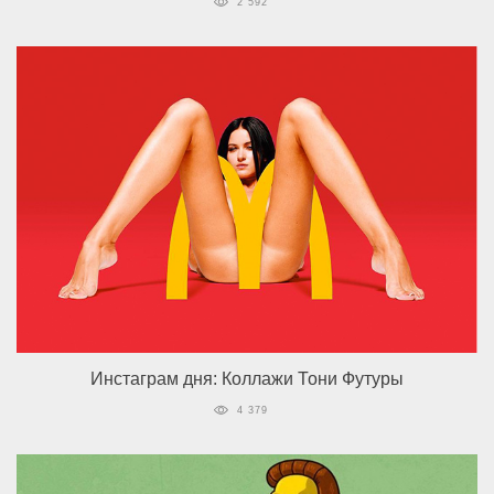
2 592
Инстаграм дня: Коллажи Тони Футуры
4 379