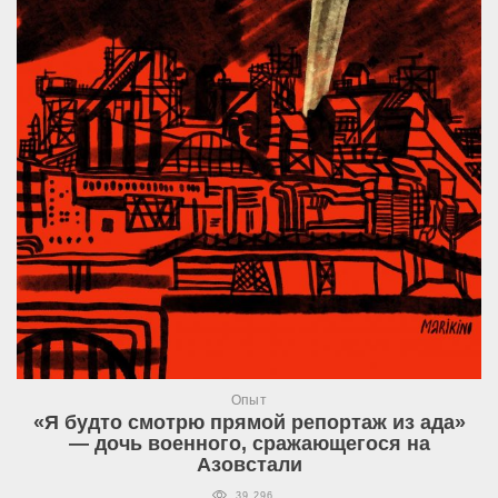
Опыт
«Я будто смотрю прямой репортаж из ада»
— дочь военного, сражающегося на
Азовстали
39 296