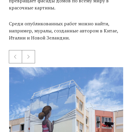
превращает фасады домов по всему миру в
красочные картины.
EN
UA
Среди опубликованных работ можно найти,
например, муралы, созданные автором в Китае,
Италии и Новой Зеландии.