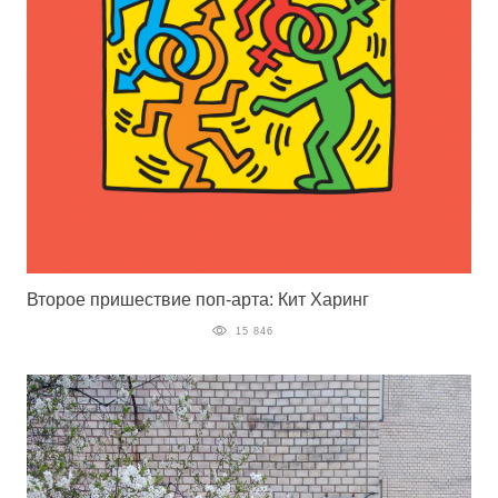
Второе пришествие поп-арта: Кит Харинг
15 846