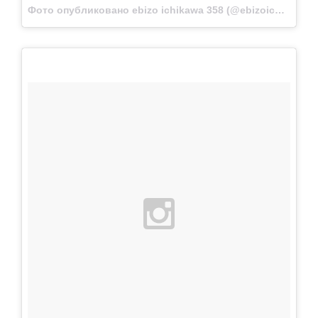
Фото опубликовано ebizo ichikawa 358 (@ebizoichikawa.ebizoichikawa)