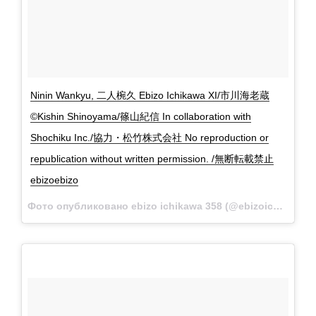
Ninin Wankyu, 二人椀久 Ebizo Ichikawa XI/市川海老蔵
©Kishin Shinoyama/篠山紀信 In collaboration with
Shochiku Inc./協力・松竹株式会社 No reproduction or
republication without written permission. /無断転載禁止
ebizoebizo
Фото опубликовано ebizo ichikawa 358 (@ebizoichikawa.ebizoichikawa)