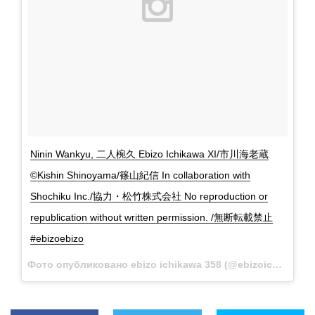
Ninin Wankyu, 二人椀久 Ebizo Ichikawa XI/市川海老蔵
©Kishin Shinoyama/篠山紀信 In collaboration with
Shochiku Inc./協力・松竹株式会社 No reproduction or
republication without written permission. /無断転載禁止
#ebizoebizo
Фото опубликовано ebizo ichikawa 358 (@ebizoichikawa.ebizoichikawa)