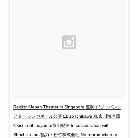
Renjishi/Japan Theater in Singapore 連獅子/ジャパンシ
アター シンガポール公演 Ebizo Ichikawa XI/市川海老蔵
©Kishin Shinoyama/篠山紀信 In collaboration with
Shochiku Inc./協力・松竹株式会社 No reproduction or