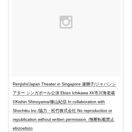
Renjishi/Japan Theater in Singapore 連獅子/ジャパンシ
アター シンガポール公演 Ebizo Ichikawa XI/市川海老蔵
©Kishin Shinoyama/篠山紀信 In collaboration with
Shochiku Inc./協力・松竹株式会社 No reproduction or
republication without written permission. /無断転載禁止
ebizoebizo