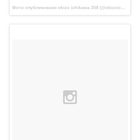
Фото опубликовано ebizo ichikawa 358 (@ebizoichikawa.ebizoichikawa)