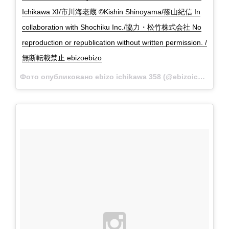
Ichikawa XI/市川海老蔵 ©Kishin Shinoyama/篠山紀信 In
collaboration with Shochiku Inc./協力・松竹株式会社 No
reproduction or republication without written permission. /
無断転載禁止 ebizoebizo
Фото опубликовано ebizo ichikawa 358 (@ebizoichikawa.ebizoichikawa)