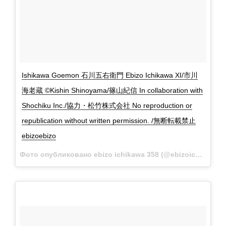
Ishikawa Goemon 石川五右衛門 Ebizo Ichikawa XI/市川
海老蔵 ©Kishin Shinoyama/篠山紀信 In collaboration with
Shochiku Inc./協力・松竹株式会社 No reproduction or
republication without written permission. /無断転載禁止
ebizoebizo
Фото опубликовано ebizo ichikawa 358 (@ebizoichikawa.ebizoichikawa)