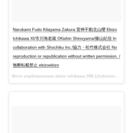
Narukami Fudo Kitayama Zakura 雷神不動北山櫻 Ebizo
Ichikawa XI/市川海老蔵 ©Kishin Shinoyama/篠山紀信 In
collaboration with Shochiku Inc./協力・松竹株式会社 No
reproduction or republication without written permission. /
無断転載禁止 ebizoebizo
Фото опубликовано ebizo ichikawa 358 (@ebizoichikawa.ebizoichikawa)