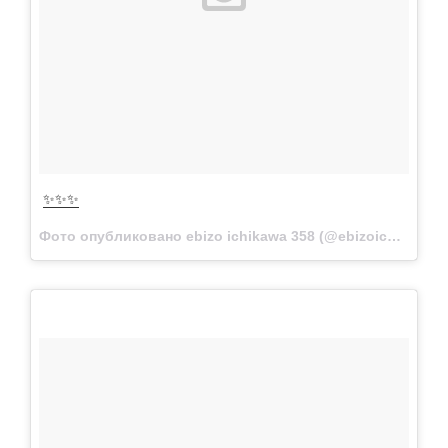
✨✨✨
Фото опубликовано ebizo ichikawa 358 (@ebizoichikawa.ebizoichikawa)