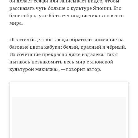
он делает селфи или записывает видео, чтобы
рассказать чуть больше о культуре Японии. Его
блог собрал уже 65 тысяч подписчиков со всего
EN
UA
мира.
«Я хотел бы, чтобы люди обратили внимание на
базовые цвета кабуки: белый, красный и чёрный.
Их сочетание прекрасно даже издалека. Так я
пытаюсь познакомить весь мир с японской
культурой макияжа», — говорит автор.