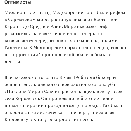
Оптимисты
Миллионы лет назад Медоборские горы были рифом
в Сарматском море, растянувшимся от Восточной
Европы до Средней Азии. Море высохло, риф
разложился на известняк и гипс. Теперь он
возвышается чередой ровных холмов над полями
Галичины. В Медоборских горах полно пещер, только
на территории Тернопольской области больше
десяти.
Все началось с того, что 8 мая 1966 года боксер и
основатель львовского спелеологического клуба
«Циклоп» Мирон Савчин раскопал щель в лесу возле
села Королевка. Он прополз по ней сто метров и
попал в широкий проход в толще породы. Так была
открыта Оптимистическая — пещера, вписавшая
Королевку в Книгу рекордов Гиннесса.