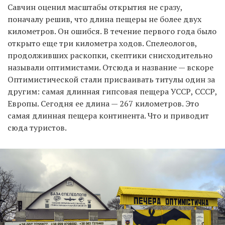
Савчин оценил масштабы открытия не сразу,
поначалу решив, что длина пещеры не более двух
километров. Он ошибся. В течение первого года было
открыто еще три километра ходов. Спелеологов,
продолживших раскопки, скептики снисходительно
называли оптимистами. Отсюда и название — вскоре
Оптимистической стали присваивать титулы один за
другим: самая длинная гипсовая пещера УССР, СССР,
Европы. Сегодня ее длина — 267 километров. Это
самая длинная пещера континента. Что и приводит
сюда туристов.