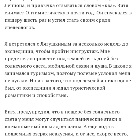
Леннона, и привычка отзываться словом «ква». Витя
снимает Оптимистическую почти год. Он спускался в
пещеру шесть раз и успел стать своим среди
спелеологов.
Я встретился с Лягушкиным за несколько недель до
экспедиции, чтобы пройти инструктаж. Мне
предстояло провести под землей пять дней без
солнечного света, мобильной связи и душа. В школе я
занимался туризмом, поэтому полевые условия меня
не пугали. Но из-за того, что под землей я никогда не
был, от экспедиции я ждал туристической
романтики и спокойствия.
Витя предупредил, что в пещере без солнечного
света у меня могут случиться панические атаки и
внезапные выбросы адреналина. А еще вода в
подземных озерах невкусная, и от нее, скорее всего,