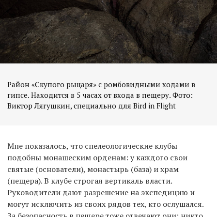
Район «Скупого рыцаря» с ромбовидными ходами в
гипсе. Находится в 5 часах от входа в пещеру. Фото:
Виктор Лягушкин, специально для Bird in Flight
Мне показалось, что спелеологические клубы
подобны монашеским орденам: у каждого свои
святые (основатели), монастырь (база) и храм
(пещера). В клубе строгая вертикаль власти.
Руководители дают разрешение на экспедицию и
могут исключить из своих рядов тех, кто ослушался.
За безопасность в пещере тоже отвечают они: никто,