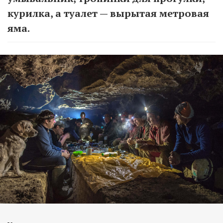
курилка, а туалет — вырытая метровая
яма.