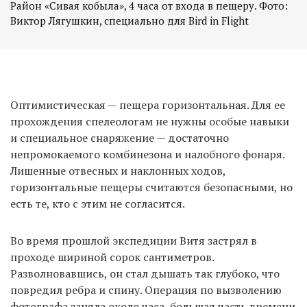
Район «Сивая кобыла», 4 часа от входа в пещеру. Фото:
Виктор Лягушкин, специально для Bird in Flight
Оптимистическая — пещера горизонтальная. Для ее
прохождения спелеологам не нужны особые навыки
и специальное снаряжение — достаточно
непромокаемого комбинезона и налобного фонаря.
Лишенные отвесных и наклонных ходов,
горизонтальные пещеры считаются безопасными, но
есть те, кто с этим не согласится.
Во время прошлой экспедиции Витя застрял в
проходе шириной сорок сантиметров.
Разволновавшись, он стал дышать так глубоко, что
повредил ребра и спину. Операция по вызволению
фотографа заняла около часа, большая часть времени