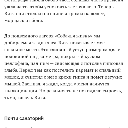
ушла на то, чтобы успокоить застрявшего. Теперь
Витя спит только на спине и громко кашляет,
морщась от боли.
До подземного лагеря «Собачья жизнь» мы
добираемся за два часа. Витя показывает мое
спальное место. Это глиняный уступ размером два с
половиной на два метра, покрытый куском
целлофана, над ним — свисающая с потолка гипсовая
глыба. Перед тем как постелить каремат и спальный
мешок, я счистил с него крохи гипса и помет летучих
мышей. Засыпая, я ждал, когда у меня начнутся
галлюцинации. Но реальность не покидала: сырость,
тьма, кашель Вити.
Почти санаторий