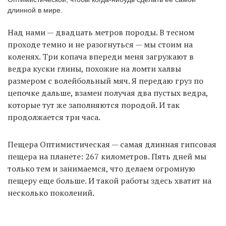
длинной в мире.
Над нами — двадцать метров породы. В тесном
EN
UA
проходе темно и не разогнуться — мы стоим на
коленях. Три копача впереди меня загружают в
ведра куски глины, похожие на ломти халвы
размером с волейбольный мяч. Я передаю груз по
цепочке дальше, взамен получая два пустых ведра,
которые тут же заполняются породой. И так
продолжается три часа.
Пещера Оптимистическая — самая длинная гипсовая
пещера на планете: 267 километров. Пять дней мы
только тем и занимаемся, что делаем огромную
пещеру еще больше. И такой работы здесь хватит на
несколько поколений.