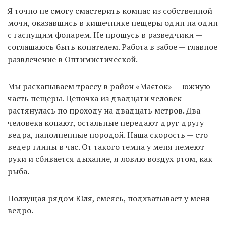
Я точно не смогу смастерить компас из собственной
мочи, оказавшись в кишечнике пещеры один на один
с гаснущим фонарем. Не прошусь в разведчики —
соглашаюсь быть копателем. Работа в забое — главное
развлечение в Оптимистической.
Мы раскапываем трассу в район «Маєток» — южную
часть пещеры. Цепочка из двадцати человек
растянулась по проходу на двадцать метров. Два
человека копают, остальные передают друг другу
ведра, наполненные породой. Наша скорость — сто
ведер глины в час. От такого темпа у меня немеют
руки и сбивается дыхание, я ловлю воздух ртом, как
рыба.
Ползущая рядом Юля, смеясь, подхватывает у меня
ведро.