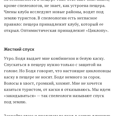
кроме спелеологов, не знает, как устроена пещера.
Члены клуба исследуют новые районы, водят под
землю туристов. В спелеологии есть негласное
правило: пещера принадлежит клубу, который ее
открыл. Оптимистическая принадлежит «Циклопу».
Жесткий спуск
Утро. Бодя выдает мне комбинезон и белую каску.
Спускаться в пещеру нужно только с защитой на
голове. Но Бодя говорит, что настоящие циклоповцы
каску в пещере не носят. Боде немного за сорок.
Волосы в хвост, громкий, хохмит. Мне не хочется
казаться туристом, от каски я отказываюсь. Мы идем
«закидываться» — так спелеологи называют спуск
под землю.
Закройте глаза и представьте вход в самую длинную