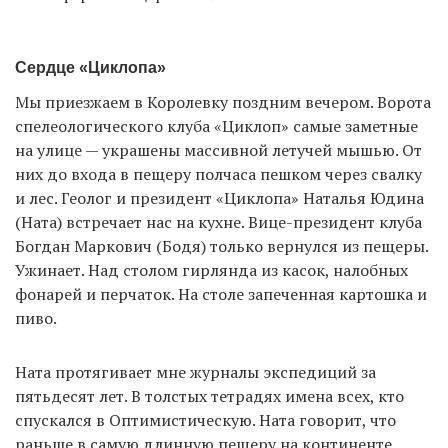
Сердце «Циклопа»
Мы приезжаем в Королевку поздним вечером. Ворота
спелеологического клуба «Циклоп» самые заметные
на улице — украшены массивной летучей мышью. От
них до входа в пещеру полчаса пешком через свалку
и лес. Геолог и президент «Циклопа» Наталья Юдина
(Ната) встречает нас на кухне. Вице-президент клуба
Богдан Маркович (Бодя) только вернулся из пещеры.
Ужинает. Над столом гирлянда из касок, налобных
фонарей и перчаток. На столе запеченная картошка и
пиво.
Ната протягивает мне журналы экспедиций за
пятьдесят лет. В толстых тетрадях имена всех, кто
спускался в Оптимистическую. Ната говорит, что
раньше в самую длинную пещеру на континенте