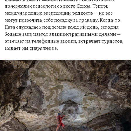
приезжали спелеологи со всего Союза. Теперь
международные экспедиции редкость — не все
могут позволить себе поездку за границу. Когда-то
Ната спускалась под землю каждый день, сегодня
больше занимается административными делами —
отвечает на телефонные звонки, встречает туристов,
выдает им снаряжение.