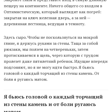
пещеру на континенте. Ничего общего со входом в
Оптимистическую, который выглядит как погреб:
закрытая на ключ железная дверь, а за ней —
деревянная лестница, ведущая в темноту.
Здесь сыро. Чтобы не поскользнуться на мокрой
глине, я держусь руками за стены. Таща за собой
рюкзаки, мы ползем на четвереньках, затем
протискиваемся в щель, через которую с трудом
пролезет даже пятилетний ребенок. Идущие впереди
подгоняют, но я не могу идти быстро. Я бьюсь
головой о каждый торчащий из стены камень. От
боли я ругаюсь матом.
Я бьюсь головой о каждый торчащий
из стены камень и от боли ругаюсь
матом.