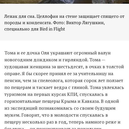
Лежак для сна. Целлофан на стене защищает спящего от
породы и конденсата. Фото: Виктор Лягушкин,
специально для Bird in Flight
Тома и ее дочка Оля украшают огромный валун
новогодним дождиком и гирляндой. Тома —
худощавая женщина за шестьдесят, в очках в толстой
оправе. Я бы скорее принял ее за учительницу на
пенсии, чем за спелеолога, которая сорок лет ползает
по пещерам и таскает ведра с глиной. Тома увлеклась
туризмом на первых курсах КПИ, спускалась в
горизонтальные пещеры Крыма и Кавказа. В одной
из экспедиций познакомилась со своим будущим
мужем. Говорит, что в молодости спускалась в
пещеру несколько раз в год, теперь намного реже и
без мужа — он присматривает за пожилыми