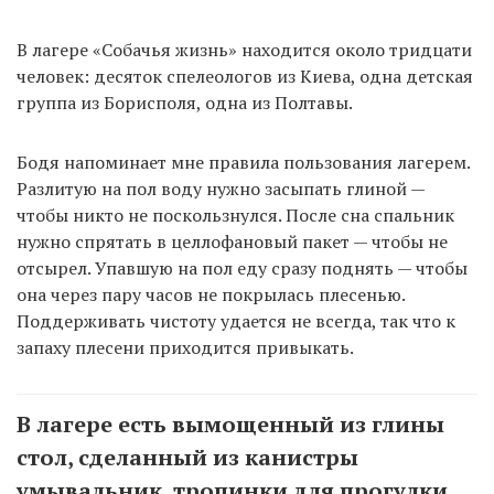
В лагере «Собачья жизнь» находится около тридцати
человек: десяток спелеологов из Киева, одна детская
группа из Борисполя, одна из Полтавы.
Бодя напоминает мне правила пользования лагерем.
Разлитую на пол воду нужно засыпать глиной —
чтобы никто не поскользнулся. После сна спальник
нужно спрятать в целлофановый пакет — чтобы не
отсырел. Упавшую на пол еду сразу поднять — чтобы
она через пару часов не покрылась плесенью.
Поддерживать чистоту удается не всегда, так что к
запаху плесени приходится привыкать.
В лагере есть вымощенный из глины
стол, сделанный из канистры
умывальник, тропинки для прогулки,