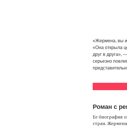
«Жермена, вы и
«Она открыла ц
друг в друга», 
серьезно повли
представительни
Роман с р
Ее биография о
стран. Жермена