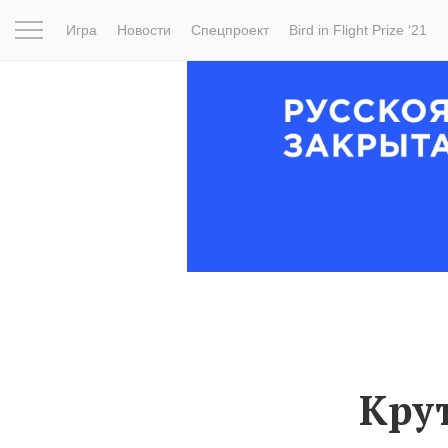
Игра
Новости
Спецпроект
Bird in Flight Prize ‘21
Вдохновение
Почему это шедевр
Мир
Фотопрое
Кру